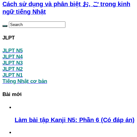
Cách sử dụng và phân biệt お, ご trong kinh
ngữ tiếng Nhật
JLPT
JLPT N5
JLPT N4
JLPT N3
JLPT N2
JLPT N1
Tiếng Nhật cơ bản
Bài mới
Làm bài tập Kanji N5: Phần 6 (Có đáp án)