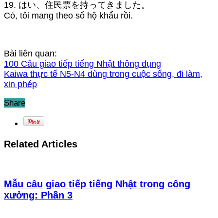
19. はい、住民票を持ってきました。
Có, tôi mang theo sổ hộ khẩu rồi.
Bài liên quan:
100 Câu giao tiếp tiếng Nhật thông dụng
Kaiwa thực tế N5-N4 dùng trong cuộc sống, đi làm,
xin phép
Share
Related Articles
Mẫu câu giao tiếp tiếng Nhật trong công
xưởng: Phần 3