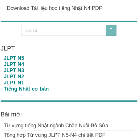
Download Tài liệu học tiếng Nhật N4 PDF
JLPT
JLPT N5
JLPT N4
JLPT N3
JLPT N2
JLPT N1
Tiếng Nhật cơ bản
Bài mới
Từ vựng tiếng Nhật ngành Chăn Nuôi Bò Sửa
Tổng hợp Từ vựng JLPT N5-N4 chi tiết PDF