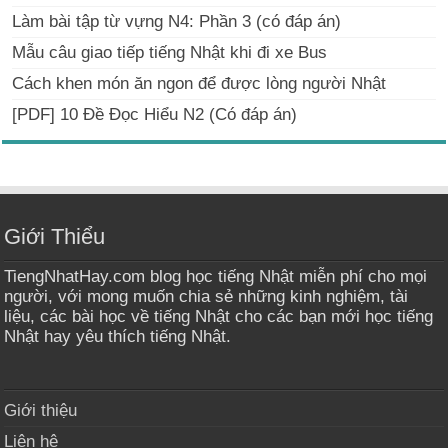
Làm bài tập từ vựng N4: Phần 3 (có đáp án)
Mẫu câu giao tiếp tiếng Nhật khi đi xe Bus
Cách khen món ăn ngon để được lòng người Nhật
[PDF] 10 Đề Đọc Hiểu N2 (Có đáp án)
Giới Thiểu
TiengNhatHay.com blog học tiếng Nhật miễn phí cho mọi
người, với mong muốn chia sẻ những kinh nghiệm, tài
liệu, các bài học về tiếng Nhật cho các bạn mới học tiếng
Nhật hay yêu thích tiếng Nhật.
Giới thiệu
Liên hệ