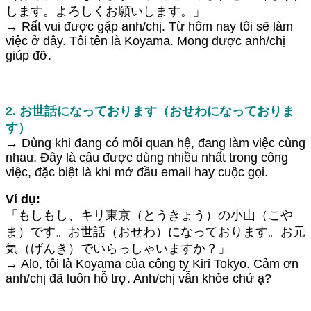
します。よろしくお願いします。」
→ Rất vui được gặp anh/chị. Từ hôm nay tôi sẽ làm
việc ở đây. Tôi tên là Koyama. Mong được anh/chị
giúp đỡ.
2. お世話になっております（おせわになっておりま
す）
→ Dùng khi đang có mối quan hệ, đang làm việc cùng
nhau. Đây là câu được dùng nhiều nhất trong công
việc, đặc biệt là khi mở đầu email hay cuộc gọi.
Ví dụ:
「もしもし、キリ東京（とうきょう）の小山（こや
ま）です。お世話（おせわ）になっております。お元
気（げんき）でいらっしゃいますか？」
→ Alo, tôi là Koyama của công ty Kiri Tokyo. Cảm ơn
anh/chị đã luôn hỗ trợ. Anh/chị vẫn khỏe chứ ạ?