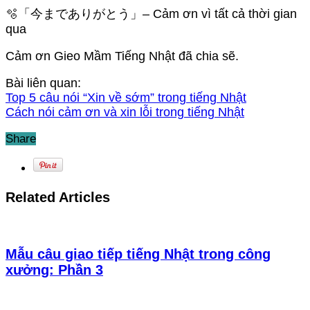
🫧「今までありがとう」– Cảm ơn vì tất cả thời gian
qua
Cảm ơn Gieo Mầm Tiếng Nhật đã chia sẽ.
Bài liên quan:
Top 5 câu nói “Xin về sớm” trong tiếng Nhật
Cách nói cảm ơn và xin lỗi trong tiếng Nhật
Share
Related Articles
Mẫu câu giao tiếp tiếng Nhật trong công
xưởng: Phần 3