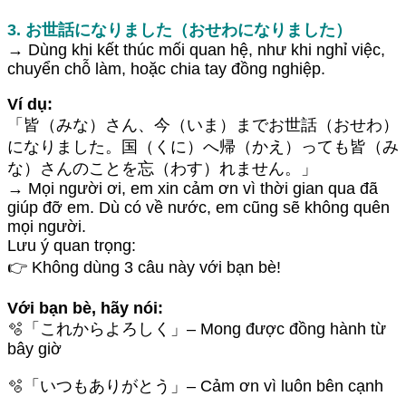
3. お世話になりました（おせわになりました）
→ Dùng khi kết thúc mối quan hệ, như khi nghỉ việc,
chuyển chỗ làm, hoặc chia tay đồng nghiệp.
Ví dụ:
「皆（みな）さん、今（いま）までお世話（おせわ）
になりました。国（くに）へ帰（かえ）っても皆（み
な）さんのことを忘（わす）れません。」
→ Mọi người ơi, em xin cảm ơn vì thời gian qua đã
giúp đỡ em. Dù có về nước, em cũng sẽ không quên
mọi người.
Lưu ý quan trọng:
👉 Không dùng 3 câu này với bạn bè!
Với bạn bè, hãy nói:
🫧「これからよろしく」– Mong được đồng hành từ
bây giờ
🫧「いつもありがとう」– Cảm ơn vì luôn bên cạnh