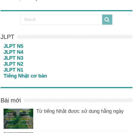
JLPT
JLPT N5
JLPT N4
JLPT N3
JLPT N2
JLPT N1
Tiếng Nhật cơ bản
Bài mới
Từ tiếng Nhật được sử dụng hằng ngày