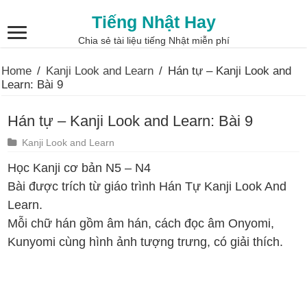
Tiếng Nhật Hay
Chia sẻ tài liệu tiếng Nhật miễn phí
Home
/
Kanji Look and Learn
/
Hán tự – Kanji Look and
Learn: Bài 9
Hán tự – Kanji Look and Learn: Bài 9
Kanji Look and Learn
Học Kanji cơ bản N5 – N4
Bài được trích từ giáo trình Hán Tự Kanji Look And
Learn.
Mỗi chữ hán gồm âm hán, cách đọc âm Onyomi,
Kunyomi cùng hình ảnh tượng trưng, có giải thích.