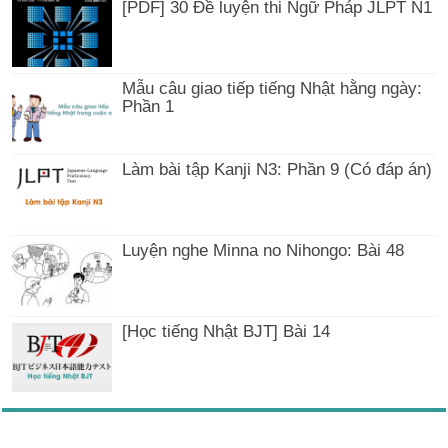
[PDF] 30 Đề luyện thi Ngữ Pháp JLPT N1
Mẫu câu giao tiếp tiếng Nhật hằng ngày:
Phần 1
Làm bài tập Kanji N3: Phần 9 (Có đáp án)
Luyện nghe Minna no Nihongo: Bài 48
[Học tiếng Nhật BJT] Bài 14