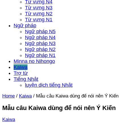
Từ vựng N4
Từ vựng N3
Từ vựng N2
Từ vựng N1
Ngữ pháp
Ngữ pháp N5
Ngữ pháp N4
Ngữ pháp N3
Ngữ pháp N2
Ngữ pháp N1
Minna no Nihongo
Kaiwa
Trợ từ
Tiếng Nhật
luyện dịch tiếng Nhật
Home
/
Kaiwa
/
Mẫu câu Kaiwa dùng để nói nên Ý Kiến
Mẫu câu Kaiwa dùng để nói nên Ý Kiến
Kaiwa