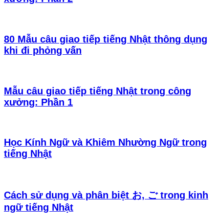
80 Mẫu câu giao tiếp tiếng Nhật thông dụng
khi đi phỏng vấn
Mẫu câu giao tiếp tiếng Nhật trong công
xưởng: Phần 1
Học Kính Ngữ và Khiêm Nhường Ngữ trong
tiếng Nhật
Cách sử dụng và phân biệt お, ご trong kinh
ngữ tiếng Nhật