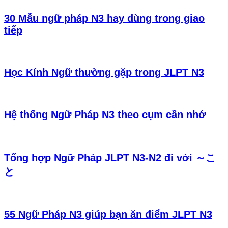
30 Mẫu ngữ pháp N3 hay dùng trong giao
tiếp
Học Kính Ngữ thường gặp trong JLPT N3
Hệ thống Ngữ Pháp N3 theo cụm cần nhớ
Tổng hợp Ngữ Pháp JLPT N3-N2 đi với ～こ
と
55 Ngữ Pháp N3 giúp bạn ăn điểm JLPT N3