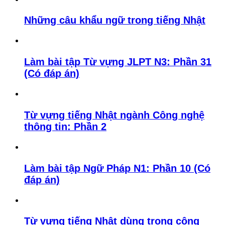
Những câu khẩu ngữ trong tiếng Nhật
Làm bài tập Từ vựng JLPT N3: Phần 31
(Có đáp án)
Từ vựng tiếng Nhật ngành Công nghệ
thông tin: Phần 2
Làm bài tập Ngữ Pháp N1: Phần 10 (Có
đáp án)
Từ vựng tiếng Nhật dùng trong công