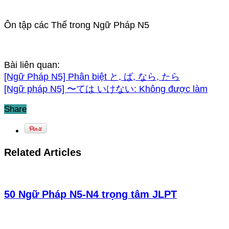
Ôn tập các Thể trong Ngữ Pháp N5
Bài liên quan:
[Ngữ Pháp N5] Phân biệt と, ば, なら, たら
[Ngữ pháp N5] 〜ては いけない: Không được làm
Share
Related Articles
50 Ngữ Pháp N5-N4 trọng tâm JLPT