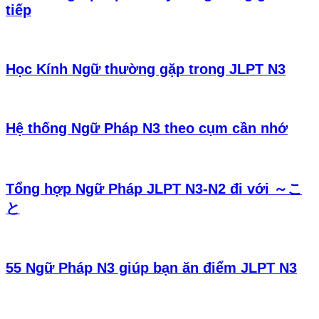
tiếp
Học Kính Ngữ thường gặp trong JLPT N3
Hệ thống Ngữ Pháp N3 theo cụm cần nhớ
Tổng hợp Ngữ Pháp JLPT N3-N2 đi với ～こ
と
55 Ngữ Pháp N3 giúp bạn ăn điểm JLPT N3