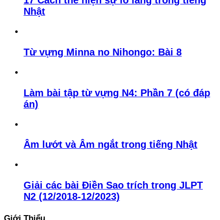
17 Cách thể hiện sự lo lắng trong tiếng
Nhật
Từ vựng Minna no Nihongo: Bài 8
Làm bài tập từ vựng N4: Phần 7 (có đáp
án)
Âm lướt và Âm ngắt trong tiếng Nhật
Giải các bài Điền Sao trích trong JLPT
N2 (12/2018-12/2023)
Giới Thiểu