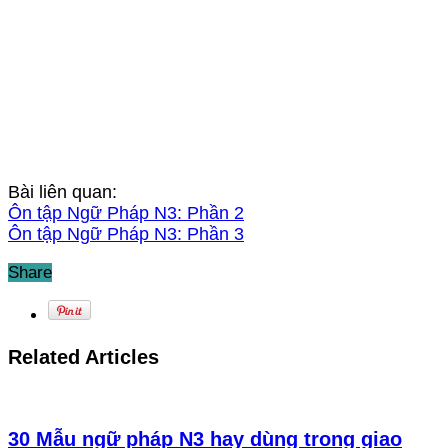
Bài liên quan:
Ôn tập Ngữ Pháp N3: Phần 2
Ôn tập Ngữ Pháp N3: Phần 3
Share
Related Articles
30 Mẫu ngữ pháp N3 hay dùng trong giao