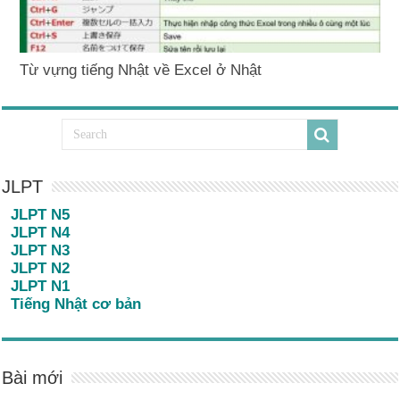
Từ vựng tiếng Nhật về Excel ở Nhật
JLPT
JLPT N5
JLPT N4
JLPT N3
JLPT N2
JLPT N1
Tiếng Nhật cơ bản
Bài mới