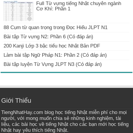
Full Từ vựng tiếng Nhật chuyên ngành
Cơ Khí: Phần 1
88 Cụm từ quan trọng trong Đọc Hiểu JLPT N1
Bài tập Từ vựng N2: Phần 6 (Có đáp án)
200 Kanji Lớp 3 bậc tiểu học Nhật Bản PDF
Làm bài tập Ngữ Pháp N1: Phần 2 (Có đáp án)
Bài tập luyện Từ Vựng JLPT N3 (Có đáp án)
Giới Thiểu
TiengNhatHay.com blog học tiếng Nhật miễn phí cho mọi
người, với mong muốn chia sẻ những kinh nghiệm, tài
liệu, các bài học về tiếng Nhật cho các bạn mới học tiếng
Nhật hay yêu thích tiếng Nhật.