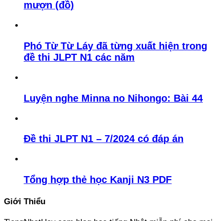
mượn (đồ)
Phó Từ Từ Láy đã từng xuất hiện trong
đề thi JLPT N1 các năm
Luyện nghe Minna no Nihongo: Bài 44
Đề thi JLPT N1 – 7/2024 có đáp án
Tổng hợp thẻ học Kanji N3 PDF
Giới Thiểu