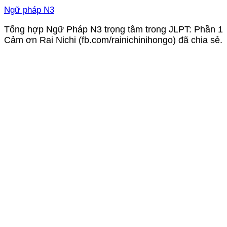
Ngữ pháp N3
Tổng hợp Ngữ Pháp N3 trọng tâm trong JLPT: Phần 1
Cảm ơn Rai Nichi (fb.com/rainichinihongo) đã chia sẻ.