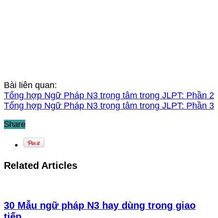
Bài liên quan:
Tổng hợp Ngữ Pháp N3 trọng tâm trong JLPT: Phần 2
Tổng hợp Ngữ Pháp N3 trọng tâm trong JLPT: Phần 3
Share
Related Articles
30 Mẫu ngữ pháp N3 hay dùng trong giao
tiếp