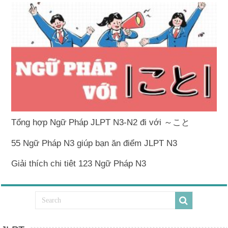
Tổng hợp Ngữ Pháp JLPT N3-N2 đi với ～こと
55 Ngữ Pháp N3 giúp bạn ăn điểm JLPT N3
Giải thích chi tiêt 123 Ngữ Pháp N3