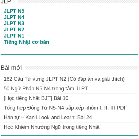
JLPT
JLPT N5
JLPT N4
JLPT N3
JLPT N2
JLPT N1
Tiếng Nhật cơ bản
Bài mới
162 Câu Từ vựng JLPT N2 (Có đáp án và giải thích)
50 Ngữ Pháp N5-N4 trọng tâm JLPT
[Học tiếng Nhật BJT] Bài 10
Tổng hợp Động Từ N5-N4 sắp xếp nhóm I, II, III PDF
Hán tự – Kanji Look and Learn: Bài 24
Học Khiêm Nhường Ngữ trong tiếng Nhật