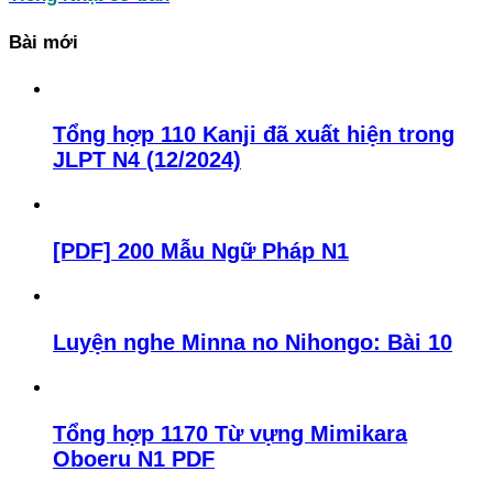
Bài mới
Tổng hợp 110 Kanji đã xuất hiện trong
JLPT N4 (12/2024)
[PDF] 200 Mẫu Ngữ Pháp N1
Luyện nghe Minna no Nihongo: Bài 10
Tổng hợp 1170 Từ vựng Mimikara
Oboeru N1 PDF