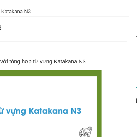
 Katakana N3
3
 với tổng hợp từ vựng Katakana N3.