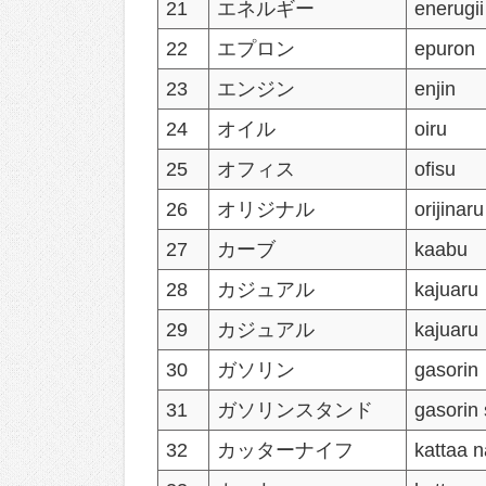
21
エネルギー
enerugii
22
エプロン
epuron
23
エンジン
enjin
24
オイル
oiru
25
オフィス
ofisu
26
オリジナル
orijinaru
27
カーブ
kaabu
28
カジュアル
kajuaru
29
カジュアル
kajuaru
30
ガソリン
gasorin
31
ガソリンスタンド
gasorin
32
カッターナイフ
kattaa n