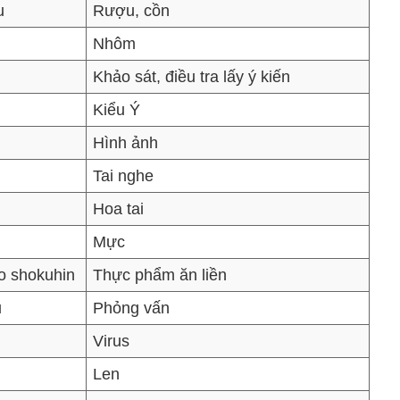
u
Rượu, cồn
Nhôm
Khảo sát, điều tra lấy ý kiến
Kiểu Ý
Hình ảnh
Tai nghe
Hoa tai
Mực
to shokuhin
Thực phẩm ăn liền
u
Phỏng vấn
Virus
Len