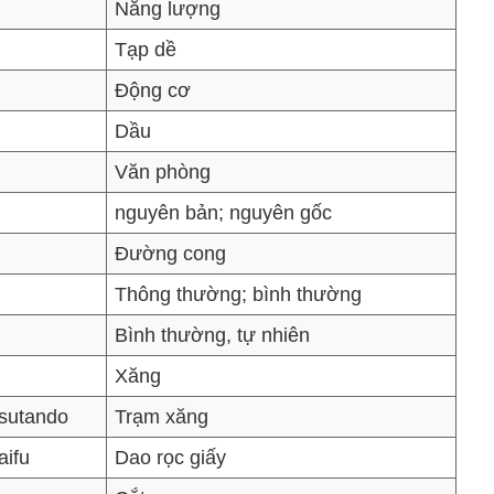
Năng lượng
Tạp dề
Động cơ
Dầu
Văn phòng
nguyên bản; nguyên gốc
Đường cong
Thông thường; bình thường
Bình thường, tự nhiên
Xăng
 sutando
Trạm xăng
aifu
Dao rọc giấy