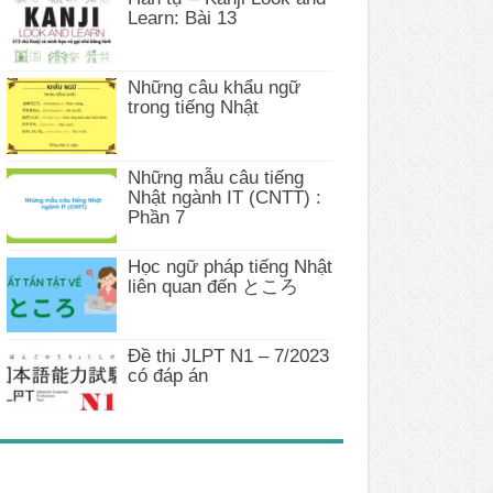
Learn: Bài 13
Những câu khẩu ngữ
trong tiếng Nhật
Những mẫu câu tiếng
Nhật ngành IT (CNTT) :
Phần 7
Học ngữ pháp tiếng Nhật
liên quan đến ところ
Đề thi JLPT N1 – 7/2023
có đáp án