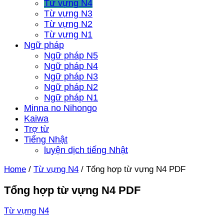
Từ vựng N4
Từ vựng N3
Từ vựng N2
Từ vựng N1
Ngữ pháp
Ngữ pháp N5
Ngữ pháp N4
Ngữ pháp N3
Ngữ pháp N2
Ngữ pháp N1
Minna no Nihongo
Kaiwa
Trợ từ
Tiếng Nhật
luyện dịch tiếng Nhật
Home
/
Từ vựng N4
/
Tổng hợp từ vựng N4 PDF
Tổng hợp từ vựng N4 PDF
Từ vựng N4