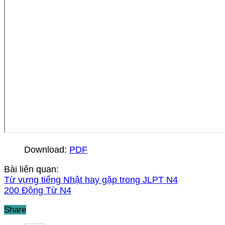
Download:
PDF
Bài liên quan:
Từ vựng tiếng Nhật hay gặp trong JLPT N4
200 Động Từ N4
Share