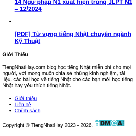
14 Ngữ pháp N1 xuất hiện trong JLPT N1
– 12/2024
[PDF] Từ vựng tiếng Nhật chuyên ngành
Kỹ Thuật
Giới Thiểu
TiengNhatHay.com blog học tiếng Nhật miễn phí cho mọi
người, với mong muốn chia sẻ những kinh nghiệm, tài
liệu, các bài học về tiếng Nhật cho các bạn mới học tiếng
Nhật hay yêu thích tiếng Nhật.
Giới thiệu
Liên hệ
Chính sách
Copyright © TiengNhatHay 2023 - 2026.