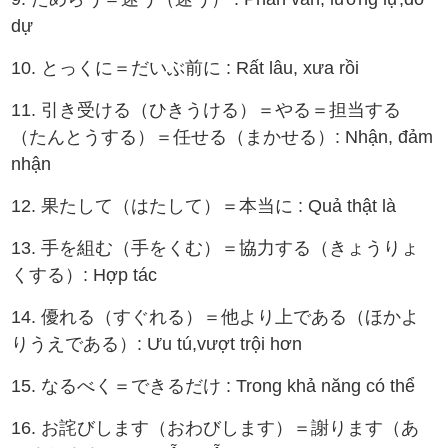
dự
10. とっくに＝だいぶ前に : Rất lâu, xưa rồi
11. 引き受ける（ひきうける）＝やる＝担当する
（たんとうする）＝任せる（まかせる）: Nhận, đảm
nhận
12. 果たして（はたして）＝本当に : Quả thật là
13. 手を組む（手をくむ）＝協力する（きょうりょ
くする）: Hợp tác
14. 優れる（すぐれる）＝他より上である（ほかよ
りうえである）: Ưu tú,vượt trội hơn
15. なるべく＝できるだけ : Trong khả năng có thể
16. お詫びします（おわびします）＝謝ります（あ