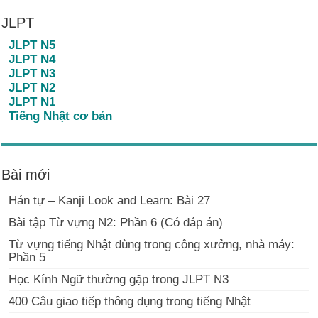
JLPT
JLPT N5
JLPT N4
JLPT N3
JLPT N2
JLPT N1
Tiếng Nhật cơ bản
Bài mới
Hán tự – Kanji Look and Learn: Bài 27
Bài tập Từ vựng N2: Phần 6 (Có đáp án)
Từ vựng tiếng Nhật dùng trong công xưởng, nhà máy:
Phần 5
Học Kính Ngữ thường gặp trong JLPT N3
400 Câu giao tiếp thông dụng trong tiếng Nhật