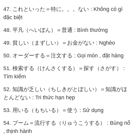
47. これといった＝特に。。。ない : Không có gì
đặc biệt
48. 平凡（へいぼん）＝普通 : Bình thường
49. 貧しい（まずしい）＝お金がない : Nghèo
50. オーダーする＝注文する : Gọi món , đặt hàng
51. 検索する（けんさくする）＝探す（さがす） :
Tìm kiếm
52. 知識が乏しい（ちしきがとぼしい）＝知識がほ
とんどない : Tri thức hạn hẹp
53. 用いる（もちいる）＝使う : Sử dụng
54. ブーム＝流行する（りゅうこうする） : Bùng nổ
, thịnh hành