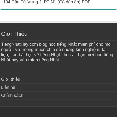
104 Câu Từ Vựng JLPT N1 (Có đáp án) PDF
Giới Thiểu
TiengNhatHay.com blog học tiếng Nhật miễn phí cho mọi
người, với mong muốn chia sẻ những kinh nghiệm, tài
liệu, các bài học về tiếng Nhật cho các bạn mới học tiếng
Nhật hay yêu thích tiếng Nhật.
Giới thiệu
Liên hệ
Chính sách