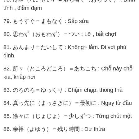
tĩnh , điềm đạm
79. もうすぐ＝まもなく : Sắp sửa
80. 思わず（おもわず）＝つい : Lỡ , bất chợt
81. あんまり＝たいして : Không~ lắm. Đi với phủ
định
82. 所々（ところどころ）＝あちこち : Chỗ này chỗ
kia, khắp nơi
83. のろのろ＝ゆっくり : Chậm chạp, thong thả
84. 真っ先に（まっさきに）＝最初に : Ngay từ đầu
85. 徐々に（じょじょ）＝少しずつ : Từng chút một
86. 余裕（よゆう）＝残り時間 : Dư thừa