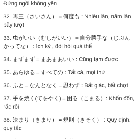
Đứng ngồi không yên
32. 再三（さいさん）＝何度も : Nhiều lần, năm lần
bảy lượt
33. 虫がいい（むしがいい）＝自分勝手な（じぶん
かってな） : ích kỷ , đòi hỏi quá thể
34. まずまず＝まあまあいい : Cũng tạm được
35. あらゆる＝すべての : Tất cả, mọi thứ
36. ふと＝なんとなく＝思わず : Bất giác, bất chợt
37. 手を焼く(てをやく)＝困る（こまる）: Khốn đốn,
rắc rối
38. 決まり（きまり）＝規則（きそく） : Quy định,
quy tắc