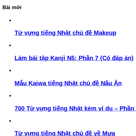
Bài mới
Từ vựng tiếng Nhật chủ đề Makeup
Làm bài tập Kanji N5: Phần 7 (Có đáp án)
Mẫu Kaiwa tiếng Nhật chủ đề Nấu Ăn
700 Từ vựng tiếng Nhật kèm ví dụ – Phần
Từ vựng tiếng Nhật chủ đề về Mưa