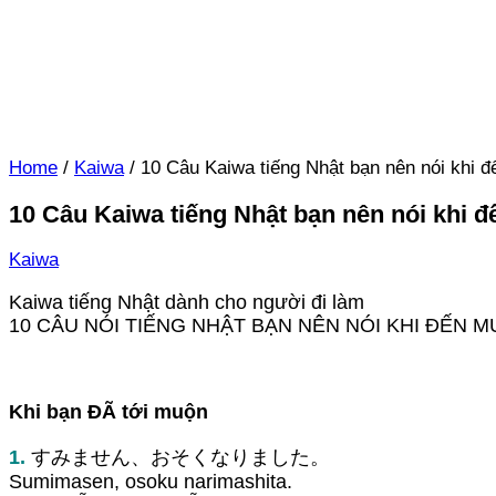
Home
/
Kaiwa
/
10 Câu Kaiwa tiếng Nhật bạn nên nói khi 
10 Câu Kaiwa tiếng Nhật bạn nên nói khi 
Kaiwa
Kaiwa tiếng Nhật dành cho người đi làm
10 CÂU NÓI TIẾNG NHẬT BẠN NÊN NÓI KHI ĐẾN 
Khi bạn ĐÃ tới muộn
1.
すみません、おそくなりました。
Sumimasen, osoku narimashita.