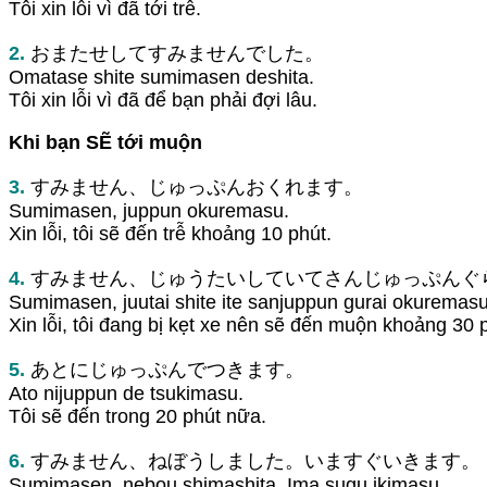
Tôi xin lỗi vì đã tới trễ.
2.
おまたせしてすみませんでした。
Omatase shite sumimasen deshita.
Tôi xin lỗi vì đã để bạn phải đợi lâu.
Khi bạn SẼ tới muộn
3.
すみません、じゅっぷんおくれます。
Sumimasen, juppun okuremasu.
Xin lỗi, tôi sẽ đến trễ khoảng 10 phút.
4.
すみません、じゅうたいしていてさんじゅっぷんぐ
Sumimasen, juutai shite ite sanjuppun gurai okuremasu
Xin lỗi, tôi đang bị kẹt xe nên sẽ đến muộn khoảng 30 
5.
あとにじゅっぷんでつきます。
Ato nijuppun de tsukimasu.
Tôi sẽ đến trong 20 phút nữa.
6.
すみません、ねぼうしました。いますぐいきます。
Sumimasen, nebou shimashita. Ima sugu ikimasu.