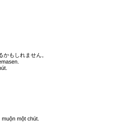
るかもしれません。
remasen.
hút.
i muộn một chút.