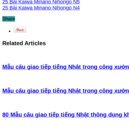
25 Bài Kaiwa Minano Nihongo N5
25 Bài Kaiwa Minano Nihongo N4
Share
Related Articles
Mẫu câu giao tiếp tiếng Nhật trong công xưởn
Mẫu câu giao tiếp tiếng Nhật trong công xưởn
80 Mẫu câu giao tiếp tiếng Nhật thông dụng k