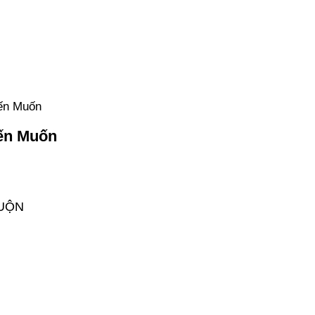
đến Muốn
đến Muốn
MUỘN