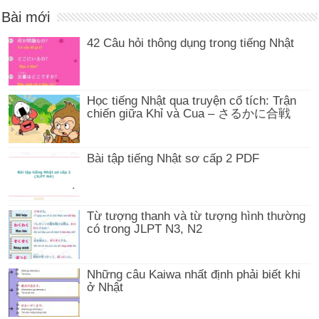
Bài mới
42 Câu hỏi thông dụng trong tiếng Nhật
Học tiếng Nhật qua truyện cổ tích: Trận
chiến giữa Khỉ và Cua – さるかに合戦
Bài tập tiếng Nhật sơ cấp 2 PDF
Từ tượng thanh và từ tượng hình thường
có trong JLPT N3, N2
Những câu Kaiwa nhất định phải biết khi
ở Nhật