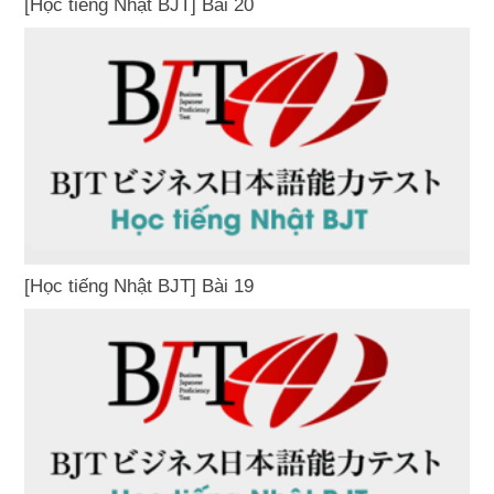
[Học tiếng Nhật BJT] Bài 20
[Học tiếng Nhật BJT] Bài 19