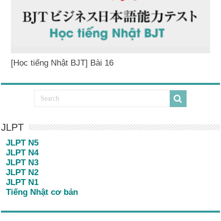
[Học tiếng Nhật BJT] Bài 16
JLPT
JLPT N5
JLPT N4
JLPT N3
JLPT N2
JLPT N1
Tiếng Nhật cơ bản