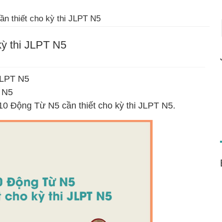
n thiết cho kỳ thi JLPT N5
kỳ thi JLPT N5
 JLPT N5
T N5
10 Động Từ N5 cần thiết cho kỳ thi JLPT N5.