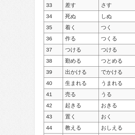
33
差す
さす
34
死ぬ
しぬ
35
着く
つく
36
作る
つくる
37
つける
つける
38
勤める
つとめる
39
出かける
でかける
40
生まれる
うまれる
41
売る
うる
42
起きる
おきる
43
置く
おく
44
教える
おしえる