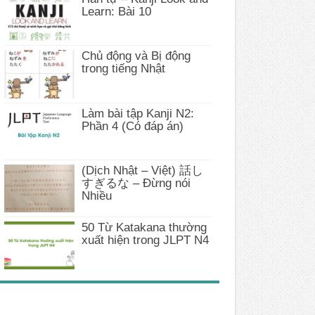
Learn: Bài 10
Chủ động và Bị động
trong tiếng Nhật
Làm bài tập Kanji N2:
Phần 4 (Có đáp án)
(Dịch Nhật – Việt) 話し
すぎるな – Đừng nói
Nhiều
50 Từ Katakana thường
xuất hiện trong JLPT N4