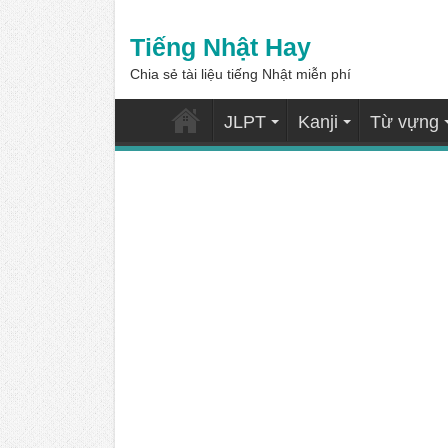
Tiếng Nhật Hay
Chia sẻ tài liệu tiếng Nhật miễn phí
JLPT
Kanji
Từ vựng