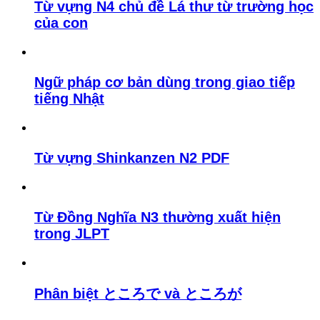
Từ vựng N4 chủ đề Lá thư từ trường học
của con
Ngữ pháp cơ bản dùng trong giao tiếp
tiếng Nhật
Từ vựng Shinkanzen N2 PDF
Từ Đồng Nghĩa N3 thường xuất hiện
trong JLPT
Phân biệt ところで và ところが