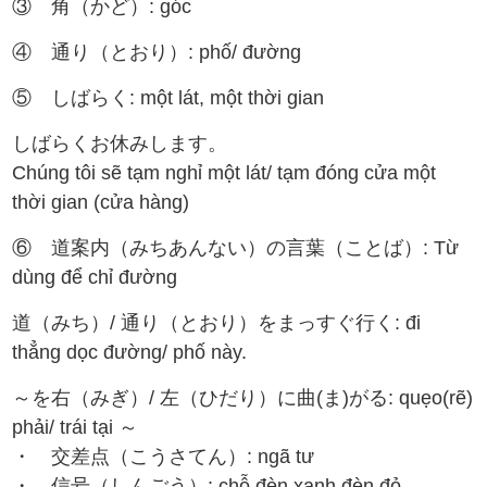
③ 角（かど）: góc
④ 通り（とおり）: phố/ đường
⑤ しばらく: một lát, một thời gian
しばらくお休みします。
Chúng tôi sẽ tạm nghỉ một lát/ tạm đóng cửa một
thời gian (cửa hàng)
⑥ 道案内（みちあんない）の言葉（ことば）: Từ
dùng để chỉ đường
道（みち）/ 通り（とおり）をまっすぐ行く: đi
thẳng dọc đường/ phố này.
～を右（みぎ）/ 左（ひだり）に曲(ま)がる: quẹo(rẽ)
phải/ trái tại ～
・ 交差点（こうさてん）: ngã tư
・ 信号（しんごう）: chỗ đèn xanh đèn đỏ