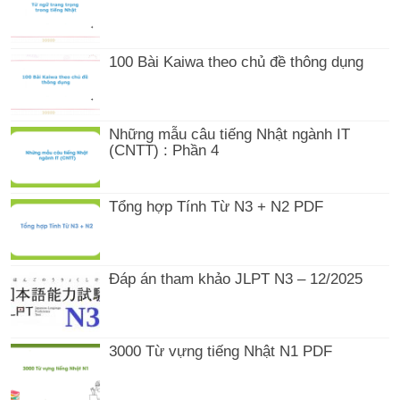
100 Bài Kaiwa theo chủ đề thông dụng
Những mẫu câu tiếng Nhật ngành IT
(CNTT) : Phần 4
Tổng hợp Tính Từ N3 + N2 PDF
Đáp án tham khảo JLPT N3 – 12/2025
3000 Từ vựng tiếng Nhật N1 PDF