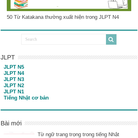
50 Từ Katakana thường xuất hiện trong JLPT N4
JLPT
JLPT N5
JLPT N4
JLPT N3
JLPT N2
JLPT N1
Tiếng Nhật cơ bản
Bài mới
Từ ngữ trang trọng trong tiếng Nhật