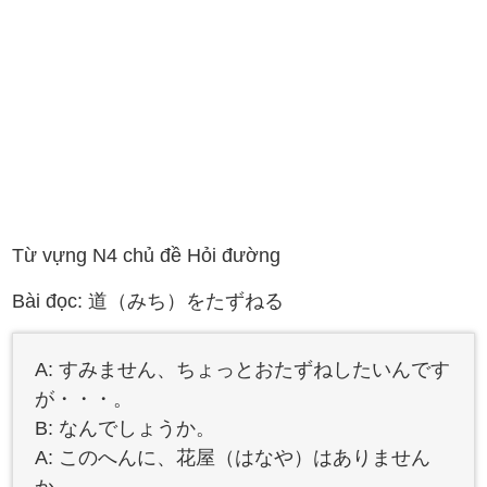
Từ vựng N4 chủ đề Hỏi đường
Bài đọc: 道（みち）をたずねる
A: すみません、ちょっとおたずねしたいんです
が・・・。
B: なんでしょうか。
A: このへんに、花屋（はなや）はありません