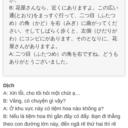
か。
B: 花屋さんなら、近くにありますよ。この広い
通(とおり)をまっすぐ行って、二つ目（ふたつ
め）の角（かど）を右（みぎ）に曲がってくだ
さい。そしてしばらく歩くと、左側（ひだりが
わ）にコンビにがあります。そのとなりに、花
屋さんがありますよ。
A: 二つ目（ふたつめ）の角を右ですね。どうも
ありがとうございました。
Dịch
A: Xin lỗi, cho tôi hỏi một chút ạ…
B: Vâng, có chuyện gì vậy?
A: Ở khu vực này có tiệm hoa nào không ạ?
B: Nếu là tiệm hoa thì gần đây có đấy. Bạn đi thẳng
theo con đường lớn này, đến ngã rẽ thứ hai thì rẽ