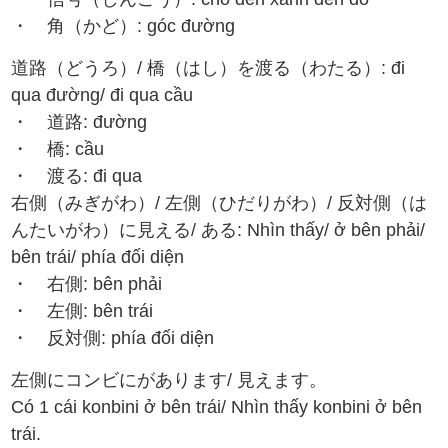
・ 角（かど）: góc đường
道路（どうろ）/ 橋（はし）を渡る（わたる）: đi
qua đường/ đi qua cầu
・ 道路: đường
・ 橋: cầu
・ 渡る: đi qua
右側（みぎがわ）/ 左側（ひだりがわ）/ 反対側（は
んたいがわ）に見える/ ある: Nhìn thấy/ ở bên phải/
bên trái/ phía đối diện
・ 右側: bên phải
・ 左側: bên trái
・ 反対側: phía đối diện
左側にコンビにがあります/ 見えます。
Có 1 cái konbini ở bên trái/ Nhìn thấy konbini ở bên
trái.