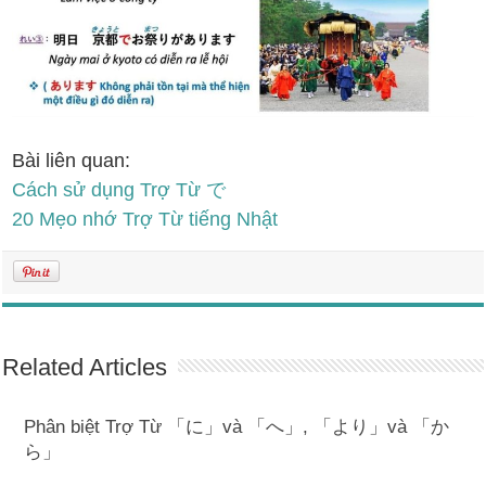
Bài liên quan:
Cách sử dụng Trợ Từ で
20 Mẹo nhớ Trợ Từ tiếng Nhật
Related Articles
Phân biệt Trợ Từ 「に」và 「へ」, 「より」và 「か
ら」