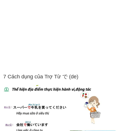
7 Cách dụng của Trợ Từ で (de)