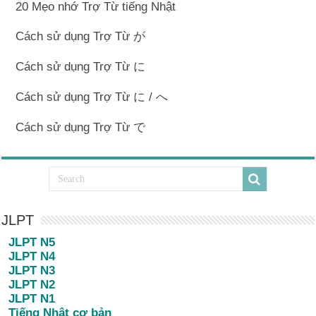
20 Mẹo nhớ Trợ Từ tiếng Nhật
Cách sử dụng Trợ Từ が
Cách sử dụng Trợ Từ に
Cách sử dụng Trợ Từ に / へ
Cách sử dụng Trợ Từ で
JLPT
JLPT N5
JLPT N4
JLPT N3
JLPT N2
JLPT N1
Tiếng Nhật cơ bản