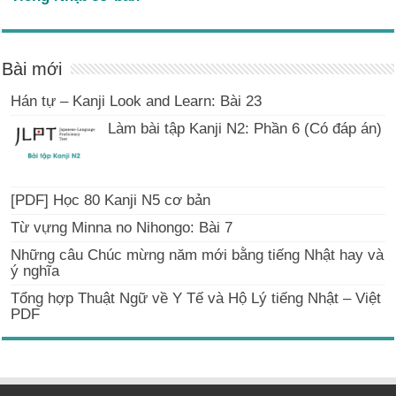
Bài mới
Hán tự – Kanji Look and Learn: Bài 23
Làm bài tập Kanji N2: Phần 6 (Có đáp án)
[PDF] Học 80 Kanji N5 cơ bản
Từ vựng Minna no Nihongo: Bài 7
Những câu Chúc mừng năm mới bằng tiếng Nhật hay và
ý nghĩa
Tổng hợp Thuật Ngữ về Y Tế và Hộ Lý tiếng Nhật – Việt
PDF