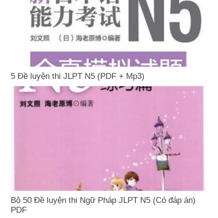
5 Đề luyện thi JLPT N5 (PDF + Mp3)
Bộ 50 Đề luyện thi Ngữ Pháp JLPT N5 (Có đáp án)
PDF