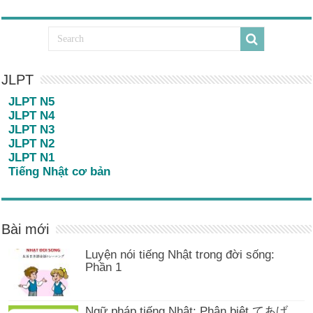
JLPT
JLPT N5
JLPT N4
JLPT N3
JLPT N2
JLPT N1
Tiếng Nhật cơ bản
Bài mới
Luyện nói tiếng Nhật trong đời sống:
Phần 1
Ngữ pháp tiếng Nhật: Phân biệt てあげ