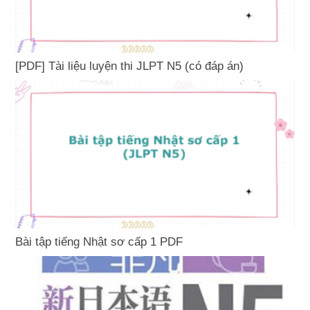
[PDF] Tài liệu luyện thi JLPT N5 (có đáp án)
Bài tập tiếng Nhật sơ cấp 1 PDF