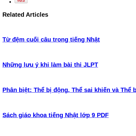
Related Articles
Từ đệm cuối câu trong tiếng Nhật
Những lưu ý khi làm bài thi JLPT
Phân biệt: Thể bị động, Thể sai khiến và Thể 
Sách giáo khoa tiếng Nhật lớp 9 PDF