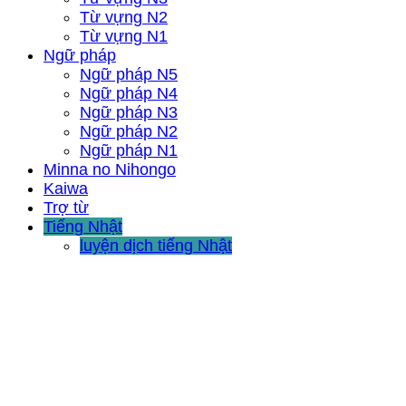
Từ vựng N2
Từ vựng N1
Ngữ pháp
Ngữ pháp N5
Ngữ pháp N4
Ngữ pháp N3
Ngữ pháp N2
Ngữ pháp N1
Minna no Nihongo
Kaiwa
Trợ từ
Tiếng Nhật
luyện dịch tiếng Nhật