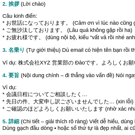
2. 挨拶
(Lời chào)
Câu kinh điển:
* お世話になっております。 (Cảm ơn vì lúc nào cũng giú
* ご無沙汰しております。 (Lâu quá không gặp rồi ha)
* お疲れ様です。 (dùng nội bộ, kiểu “vất vả rồi nhé a
3. 名乗り
(Tự giới thiệu) Dù email có hiện tên bạn rồi t
Ví dụ: 株式会社XYZ 営業部の Đàoです。よろしくお願いいたします。 → V
4. 要旨
(Nội dung chính – đi thẳng vào vấn đề) Nói nga
Ví dụ:
* 会議日程についてご相談したく…
* 先日の件、大変申し訳ございませんでした… (xin lỗi)
* ご確認のほどよろしくお願いいたします (nhờ xác nhận 
5. 詳細
(Chi tiết – giải thích rõ ràng) Viết dễ hiểu, dù
Dùng gạch đầu dòng • hoặc số thứ tự là đẹp nhất, ai cũ