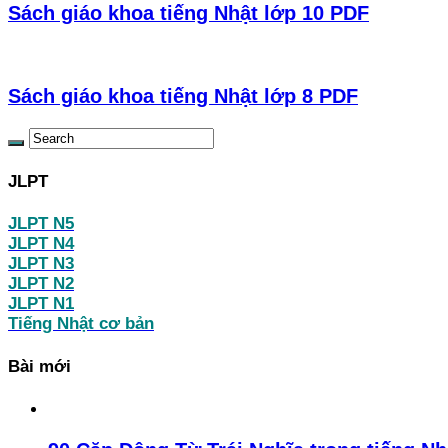
Sách giáo khoa tiếng Nhật lớp 10 PDF
Sách giáo khoa tiếng Nhật lớp 8 PDF
JLPT
JLPT N5
JLPT N4
JLPT N3
JLPT N2
JLPT N1
Tiếng Nhật cơ bản
Bài mới