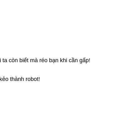
 ta còn biết mà réo bạn khi cần gấp!
kẻo thành robot!