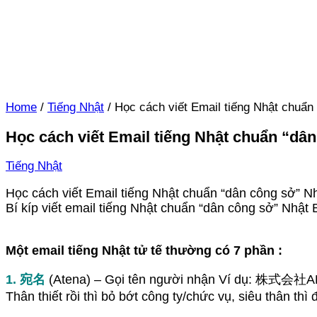
Home
/
Tiếng Nhật
/
Học cách viết Email tiếng Nhật chuẩn
Học cách viết Email tiếng Nhật chuẩn “dâ
Tiếng Nhật
Học cách viết Email tiếng Nhật chuẩn “dân công sở” N
Bí kíp viết email tiếng Nhật chuẩn “dân công sở” Nhật
Một email tiếng Nhật tử tế thường có 7 phần :
1. 宛名
(Atena) – Gọi tên người nhận Ví dụ: 株式会社
Thân thiết rồi thì bỏ bớt công ty/chức vụ, siêu thân th