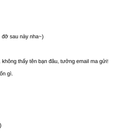
đỡ sau này nha~)
thấy tên bạn đâu, tưởng email ma gửi!
ốn gì.
)