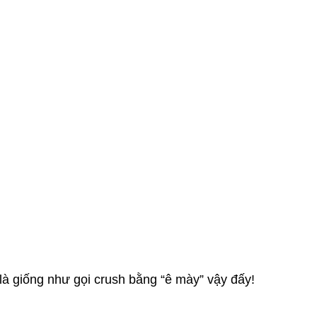
ống như gọi crush bằng “ê mày” vậy đấy!