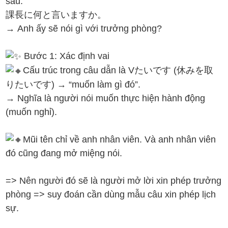
sau.
課長に何と言いますか。
→ Anh ấy sẽ nói gì với trưởng phòng?
Bước 1: Xác định vai
Cấu trúc trong câu dẫn là Vたいです (休みを取
りたいです) → “muốn làm gì đó”.
→ Nghĩa là người nói muốn thực hiện hành động
(muốn nghỉ).
Mũi tên chỉ về anh nhân viên. Và anh nhân viên
đó cũng đang mở miệng nói.
=> Nên người đó sẽ là người mở lời xin phép trưởng
phòng => suy đoán cần dùng mẫu câu xin phép lịch
sự.