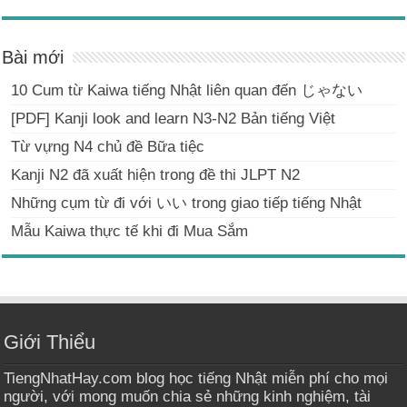
Bài mới
10 Cum từ Kaiwa tiếng Nhật liên quan đến じゃない
[PDF] Kanji look and learn N3-N2 Bản tiếng Việt
Từ vựng N4 chủ đề Bữa tiệc
Kanji N2 đã xuất hiện trong đề thi JLPT N2
Những cụm từ đi với いい trong giao tiếp tiếng Nhật
Mẫu Kaiwa thực tế khi đi Mua Sắm
Giới Thiểu
TiengNhatHay.com blog học tiếng Nhật miễn phí cho mọi
người, với mong muốn chia sẻ những kinh nghiệm, tài