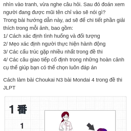
nhìn vào tranh, vừa nghe câu hỏi. Sau đó đoán xem
người đang được mũi tên chỉ vào sẽ nói gì?
Trong bài hướng dẫn này, ad sẽ để chi tiết phần giải
thích trong mỗi ảnh, bao gồm:
1/ Cách xác định tình huống và đối tượng
2/ Mẹo xác định người thực hiện hành động
3/ Các cấu trúc gặp nhiều nhất trong đề thi
4/ Các câu giao tiếp cố định trong những hoàn cảnh
cụ thể giúp bạn có thể chọn luôn đáp án
Cách làm bài Choukai N3 bài Mondai 4 trong đề thi
JLPT