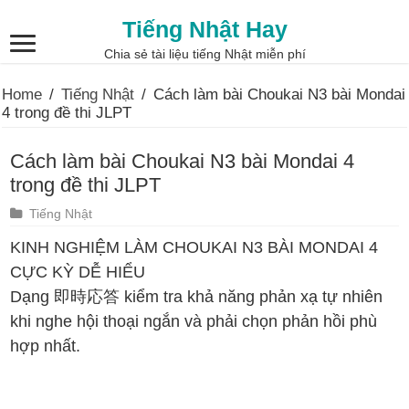
Tiếng Nhật Hay
Chia sẻ tài liệu tiếng Nhật miễn phí
Home
/
Tiếng Nhật
/
Cách làm bài Choukai N3 bài Mondai
4 trong đề thi JLPT
Cách làm bài Choukai N3 bài Mondai 4
trong đề thi JLPT
Tiếng Nhật
KINH NGHIỆM LÀM CHOUKAI N3 BÀI MONDAI 4
CỰC KỲ DỄ HIỂU
Dạng 即時応答 kiểm tra khả năng phản xạ tự nhiên
khi nghe hội thoại ngắn và phải chọn phản hồi phù
hợp nhất.