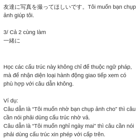
友達に写真を撮ってほしいです。Tôi muốn bạn chụp
ảnh giúp tôi.
3/ Cả 2 cùng làm
一緒に
Học các cấu trúc này không chỉ để thuộc ngữ pháp,
mà để nhận diện loại hành động giao tiếp xem có
phù hợp với câu dẫn không.
Ví dụ:
Câu dẫn là “Tôi muốn nhờ bạn chụp ảnh cho” thì câu
cần nói phải dùng cấu trúc nhờ vả.
Câu dẫn là “Tôi muốn nghỉ ngày mai” thì câu cần nói
phải dùng cấu trúc xin phép với cấp trên.