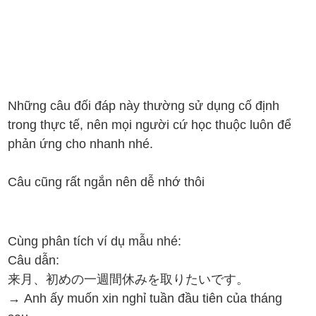
Những câu đối đáp này thường sử dụng cố định
trong thực tế, nên mọi người cứ học thuộc luôn để
phản ứng cho nhanh nhé.
Câu cũng rất ngắn nên dễ nhớ thôi
Cùng phân tích ví dụ mẫu nhé:
Câu dẫn:
来月、初めの一週間休みを取りたいです。
→ Anh ấy muốn xin nghỉ tuần đầu tiên của tháng