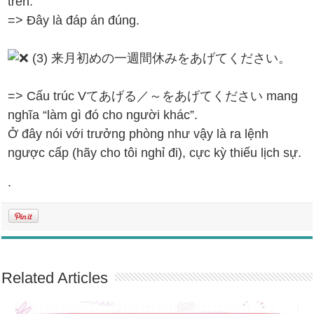
trên.
=> Đây là đáp án đúng.
(3) 来月初めの一週間休みをあげてください。
=> Cấu trúc Vてあげる／～をあげてください mang
nghĩa “làm gì đó cho người khác”.
Ở đây nói với trưởng phòng như vậy là ra lệnh
ngược cấp (hãy cho tôi nghỉ đi), cực kỳ thiếu lịch sự.
.
Related Articles