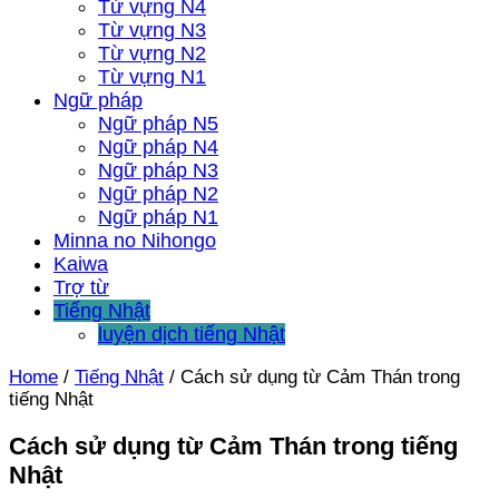
Từ vựng N4
Từ vựng N3
Từ vựng N2
Từ vựng N1
Ngữ pháp
Ngữ pháp N5
Ngữ pháp N4
Ngữ pháp N3
Ngữ pháp N2
Ngữ pháp N1
Minna no Nihongo
Kaiwa
Trợ từ
Tiếng Nhật
luyện dịch tiếng Nhật
Home
/
Tiếng Nhật
/
Cách sử dụng từ Cảm Thán trong
tiếng Nhật
Cách sử dụng từ Cảm Thán trong tiếng
Nhật