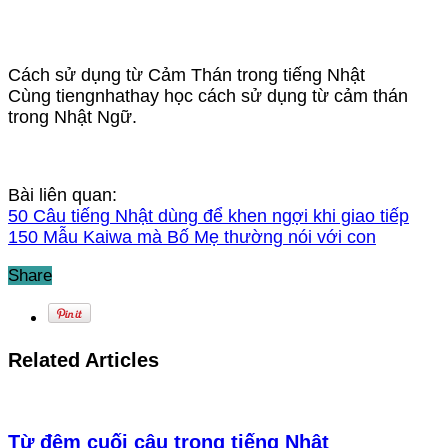
Cách sử dụng từ Cảm Thán trong tiếng Nhật
Cùng tiengnhathay học cách sử dụng từ cảm thán
trong Nhật Ngữ.
Bài liên quan:
50 Câu tiếng Nhật dùng để khen ngợi khi giao tiếp
150 Mẫu Kaiwa mà Bố Mẹ thường nói với con
Share
Related Articles
Từ đệm cuối câu trong tiếng Nhật