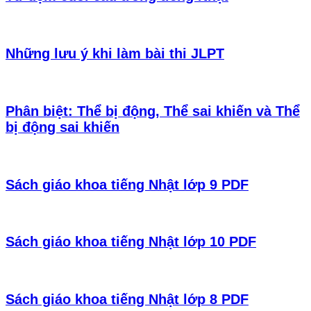
Những lưu ý khi làm bài thi JLPT
Phân biệt: Thể bị động, Thể sai khiến và Thể
bị động sai khiến
Sách giáo khoa tiếng Nhật lớp 9 PDF
Sách giáo khoa tiếng Nhật lớp 10 PDF
Sách giáo khoa tiếng Nhật lớp 8 PDF