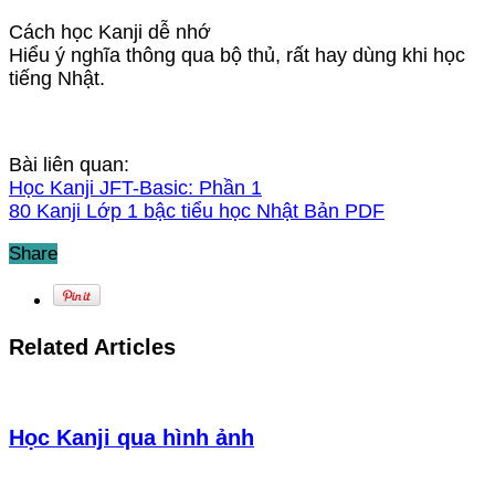
Cách học Kanji dễ nhớ
Hiểu ý nghĩa thông qua bộ thủ, rất hay dùng khi học
tiếng Nhật.
Bài liên quan:
Học Kanji JFT-Basic: Phần 1
80 Kanji Lớp 1 bậc tiểu học Nhật Bản PDF
Share
Related Articles
Học Kanji qua hình ảnh