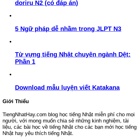
doriru N2 (có đáp án)
5 Ngữ pháp dễ nhầm trong JLPT N3
Từ vựng tiếng Nhật chuyên ngành Dệt:
Phần 1
Download mẫu luyện viết Katakana
Giới Thiểu
TiengNhatHay.com blog học tiếng Nhật miễn phí cho mọi
người, với mong muốn chia sẻ những kinh nghiệm, tài
liệu, các bài học về tiếng Nhật cho các bạn mới học tiếng
Nhật hay yêu thích tiếng Nhật.