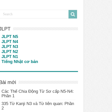
JLPT
JLPT N5
JLPT N4
JLPT N3
JLPT N2
JLPT N1
Tiếng Nhật cơ bản
Bài mới
Các Thể Chia Động Từ Sơ cấp N5-N4:
Phần 1
335 Từ Kanji N3 và Từ liên quan: Phần
2