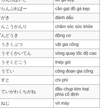
むらんぷればー
cần gạt đồ gá kẹp
けがき
đánh dấu
けんこうかんり
chăm sóc sức khỏe
げんどうき
động cơ
こうさくぶつ
vật gia công
こうそくかいてん
vòng quay tốc độ cao
こうそくどこう
thép gió
こうてい
công đoạn gia công
こすと
chi phí
đầu chụp kim loại
こていがわくちがね
phía cố định
こねじ
vít máy