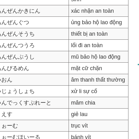
あんぜんかきにん
xác nhận an toàn
あんぜんぐつ
ủng bảo hộ lao động
あんぜんそうち
thiết bị an toàn
あんぜんつうろ
lối đi an toàn
あんぜんぶうし
mũ bảo hộ lao động
あんびるめん
mặt cữ chặn
いおん
âm thanh thất thường
いじょうしょち
xử li sự cố
いんでっくすぷれーと
mâm chia
うえす
giẻ lau
うぉーむ
trục vít
うぉーむほいーる
bánh vít