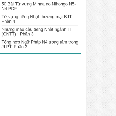
50 Bài Từ vựng Minna no Nihongo N5-
N4 PDF
Từ vựng tiếng Nhật thương mại BJT:
Phần 4
Những mẫu câu tiếng Nhật ngành IT
(CNTT) : Phần 3
Tổng hợp Ngữ Pháp N4 trọng tâm trong
JLPT: Phần 3