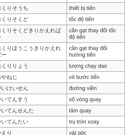
おくりそうち
thiết bị tiến
おくりそくど
tốc độ tiến
おくりそくどきりかえれば
cần gạt thay đổi tốc
ー
độ tiến
おくりほうこうきりかえれ
cần gạt thay đổi
ばー
hướng tiến
おくりりょう
lượng chạy dao
おやねじ
vít bước tiến
がいけいせん
đường viền
かいてんすう
số vòng quay
かいてんせんた
tâm quay
かいてんたい
trụ tròn xoay
かえり
vát góc