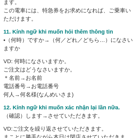
ます。
この電車には、特急券をお求めになれば、ご乗車い
ただけます。
11. Kính ngữ khi muốn hỏi thêm thông tin
•（何時）ですか→（何／どれ／どちら…）になさい
ますか
VD: 何時になさいますか。
ご注文はどうなさいますか。
＊名前→お名前
電話番号→お電話番号
何人→何名様(なんめいさま)
12. Kính ngữ khi muốn xác nhận lại lần nữa.
（確認）します→させていただきます。
VD:ご注文を繰り返させていただきます。
まことに勝手ながら本日は閉店させていただきま