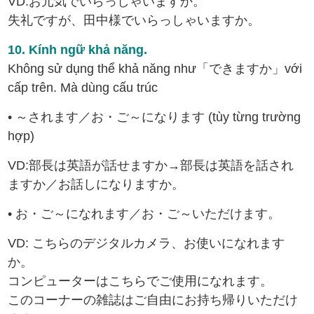
VD:お元気でいらっしゃいますか。
失礼ですが、田中様でいらっしゃいますか。
10. Kính ngữ khả năng.
Không sử dụng thể khả năng như「できますか」với
cấp trên. Mà dùng cấu trúc
• ～されます／お・ご～になります (tùy từng trường
hợp)
VD:部長は英語が話せますか→部長は英語を話され
ますか／お話しになりますか。
• お・ご～になれます／お・ご～いただけます。
VD: こちらのデジタルカメラ、お使いになれます
か。
コンピューターはこちらでご使用になれます。
このコーナーの雑誌はご自由にお持ち帰りいただけ