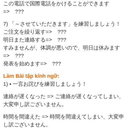
この電話で国際電話をかけることができます
=> ???
7) 「～させていただきます」を練習しましょう！
ご注文を繰り返す=> ???
明日また連絡する=> ???
すみませんが、体調が悪いので、明日は休みます
=> ???
発表を始めます=> ???
Làm Bài tập kính ngữ:
1) • 一言お詫びを練習しましょう！
連絡が遅くなった => ご連絡が遅くなってしまい、
大変申し訳ございません。
時間を間違えた => 時間を間違えてしまい、大変申
し訳ございません。