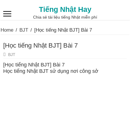
Tiếng Nhật Hay
Chia sẻ tài liệu tiếng Nhật miễn phí
Home
/
BJT
/
[Học tiếng Nhật BJT] Bài 7
[Học tiếng Nhật BJT] Bài 7
BJT
[Học tiếng Nhật BJT] Bài 7
Học tiếng Nhật BJT sử dụng nơi công sở