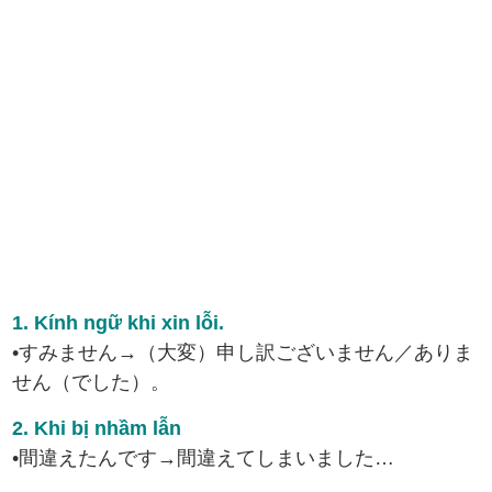
1. Kính ngữ khi xin lỗi.
•すみません→（大変）申し訳ございません／ありま
せん（でした）。
2. Khi bị nhầm lẫn
•間違えたんです→間違えてしまいました…