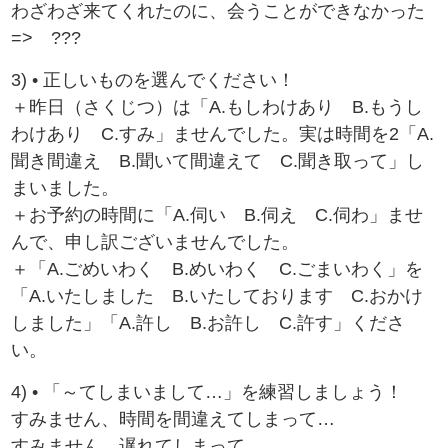
わざわざ来てくれたのに、会うことができなかった
=> ???
3) • 正しいものを選んでください！
＋昨日（さくじつ）は「A.もしわけあり B.もうし
わけあり C.すみ」ませんでした。実は時間を2「A.
聞き間違え B.聞いて間違えて C.聞き取って」し
まいました。
＋お予約の時間に「A.伺い B.伺え C.伺わ」ませ
んで、申し訳ございませんでした。
＋「A.ごめいわく B.めいわく C.ごまいわく」を
「A.いたしました B.いたしております C.おかけ
しました」「A.許し B.お許し C.許す」くださ
い。
4) • 「～てしまいまして…」を練習しましょう！
すみません、時間を間違えてしまって…
すみません、遅れてしまって…