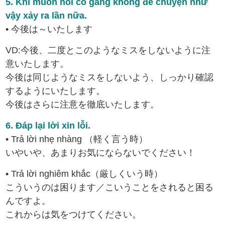
5. Khi muốn nói cố gắng không để chuyện như
vậy xảy ra lần nữa.
• 今後は～いたします
VD:今後、二度とこのようなミスをしないように注
意いたします。
今後は同じようなミスをしないよう、しっかり確認
するようにいたします。
今後はさらに注意を徹底いたします。
6. Đáp lại lời xin lỗi.
• Trả lời nhẹ nhàng （軽く言う時）
いやいや、あまりお気にならないでください！
• Trả lời nghiêm khắc（厳しくいう時）
こういうのは困ります／こいうことをされると困る
んですよ。
これからは気をつけてください。