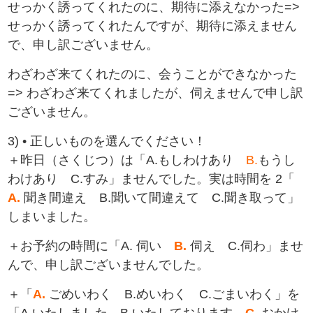
せっかく誘ってくれたのに、期待に添えなかった=>
せっかく誘ってくれたんですが、期待に添えません
で、申し訳ございません。
わざわざ来てくれたのに、会うことができなかった
=> わざわざ来てくれましたが、伺えませんで申し訳
ございません。
3) • 正しいものを選んでください！
＋昨日（さくじつ）は「A.もしわけあり
B.‍
もうし
わけあり C.すみ」ませんでした。実は時間を 2「
A.
‍聞き間違え B.聞いて間違えて C.聞き取って」
しまいました。
＋お予約の時間に「A. 伺い
B.
‍伺え C.伺わ」ませ
んで、申し訳ございませんでした。
＋「
A.
‍ごめいわく B.めいわく C.ごまいわく」を