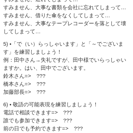
すみません、大事な書類を会社に忘れてしまって…
すみません、借りた傘をなくしてしまって…
すみません、大事なテープレコーダーを落として壊
してしまって…
5) •「で（い）らっしゃいます」と「～でございま
す」を練習しましょう！
例：田中さん→失礼ですが、田中様でいらっしゃい
ますか。はい、田中でございます。
鈴木さん=> ???
橋本さん=> ???
加藤部長=> ???
6) • 敬語の可能表現を練習しましょう！
電話で相談できます=> ???
誰でも参加できます=> ???
前の日でも予約できます=> ???