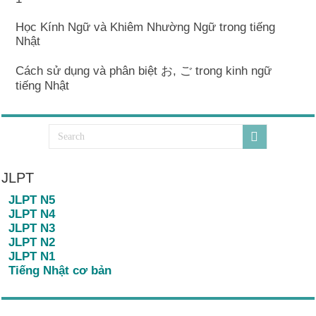
Học Kính Ngữ và Khiêm Nhường Ngữ trong tiếng
Nhật
Cách sử dụng và phân biệt お, ご trong kinh ngữ
tiếng Nhật
JLPT
JLPT N5
JLPT N4
JLPT N3
JLPT N2
JLPT N1
Tiếng Nhật cơ bản