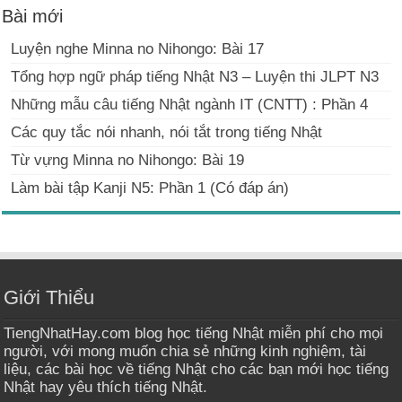
Bài mới
Luyện nghe Minna no Nihongo: Bài 17
Tổng hợp ngữ pháp tiếng Nhật N3 – Luyện thi JLPT N3
Những mẫu câu tiếng Nhật ngành IT (CNTT) : Phần 4
Các quy tắc nói nhanh, nói tắt trong tiếng Nhật
Từ vựng Minna no Nihongo: Bài 19
Làm bài tập Kanji N5: Phần 1 (Có đáp án)
Giới Thiểu
TiengNhatHay.com blog học tiếng Nhật miễn phí cho mọi
người, với mong muốn chia sẻ những kinh nghiệm, tài
liệu, các bài học về tiếng Nhật cho các bạn mới học tiếng
Nhật hay yêu thích tiếng Nhật.