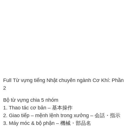
Full Từ vựng tiếng Nhật chuyên ngành Cơ Khí: Phần
2
Bộ từ vựng chia 5 nhóm
1. Thao tác cơ bản – 基本操作
2. Giao tiếp – mệnh lệnh trong xưởng – 会話・指示
3. Máy móc & bộ phận – 機械・部品名