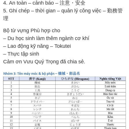
4. An toàn – cảnh báo – 注意・安全
5. Ghi chép – thời gian – quản lý công việc – 勤務管
理
Bộ từ vựng Phù hợp cho
– Du học sinh làm thêm ngành cơ khí
– Lao động kỹ năng – Tokutei
– Thực tập sinh
Cảm ơn Vưu Quý Trọng đã chia sẻ.