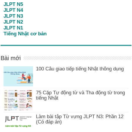
JLPT N5
JLPT N4
JLPT N3
JLPT N2
JLPT N1
Tiếng Nhật cơ bản
Bài mới
100 Câu giao tiếp tiếng Nhật thông dụng
75 Cặp Tự động từ và Tha động từ trong
tiếng Nhật
Làm bài tập Từ vựng JLPT N3: Phần 12
(Có đáp án)