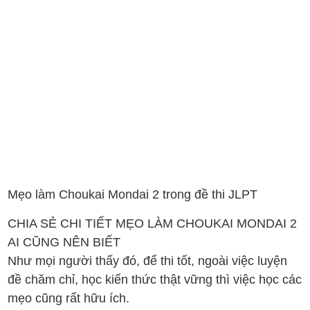
Mẹo làm Choukai Mondai 2 trong đề thi JLPT
CHIA SẺ CHI TIẾT MẸO LÀM CHOUKAI MONDAI 2
AI CŨNG NÊN BIẾT
Như mọi người thấy đó, để thi tốt, ngoài việc luyện
đề chăm chỉ, học kiến thức thật vững thì việc học các
mẹo cũng rất hữu ích.