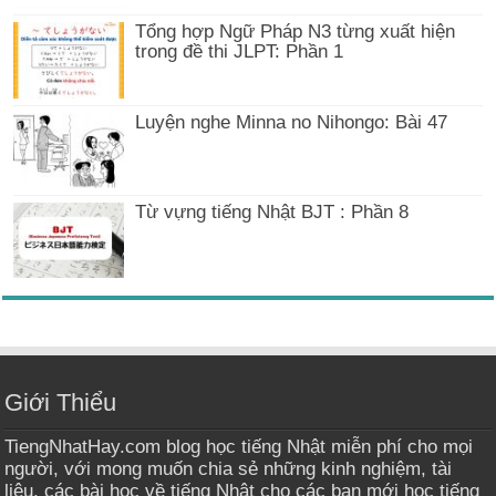
Tổng hợp Ngữ Pháp N3 từng xuất hiện
trong đề thi JLPT: Phần 1
Luyện nghe Minna no Nihongo: Bài 47
Từ vựng tiếng Nhật BJT : Phần 8
Giới Thiểu
TiengNhatHay.com blog học tiếng Nhật miễn phí cho mọi
người, với mong muốn chia sẻ những kinh nghiệm, tài
liệu, các bài học về tiếng Nhật cho các bạn mới học tiếng