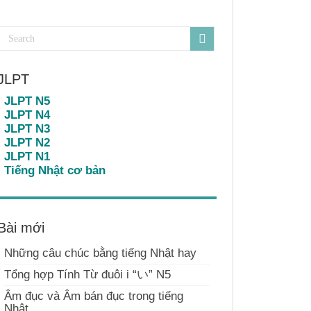
JLPT
JLPT N5
JLPT N4
JLPT N3
JLPT N2
JLPT N1
Tiếng Nhật cơ bản
Bài mới
Những câu chúc bằng tiếng Nhật hay
Tổng hợp Tính Từ đuôi i “い” N5
Âm đục và Âm bán đục trong tiếng
Nhật