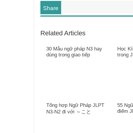
Share
Related Articles
30 Mẫu ngữ pháp N3 hay
Học Kí
dùng trong giao tiếp
trong 
Tổng hợp Ngữ Pháp JLPT
55 Ngữ
điểm J
N3-N2 đi với ～こと