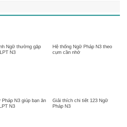
nh Ngữ thường gặp
Hệ thống Ngữ Pháp N3 theo
JLPT N3
cụm cần nhớ
 Pháp N3 giúp bạn ăn
Giải thích chi tiêt 123 Ngữ
LPT N3
Pháp N3