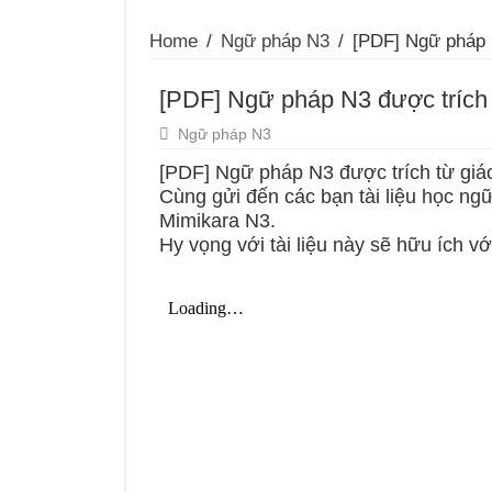
Home
/
Ngữ pháp N3
/
[PDF] Ngữ pháp 
[PDF] Ngữ pháp N3 được trích 
Ngữ pháp N3
[PDF] Ngữ pháp N3 được trích từ giá
Cùng gửi đến các bạn tài liệu học ng
Mimikara N3.
Hy vọng với tài liệu này sẽ hữu ích v