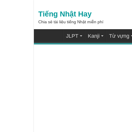
Tiếng Nhật Hay
Chia sẻ tài liệu tiếng Nhật miễn phí
JLPT
Kanji
Từ vựng