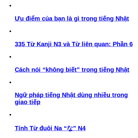
Ưu điểm của bạn là gì trong tiếng Nhật
335 Từ Kanji N3 và Từ liên quan: Phần 6
Cách nói “không biết” trong tiếng Nhật
Ngữ pháp tiếng Nhật dùng nhiều trong
giao tiếp
Tính Từ đuôi Na “な” N4