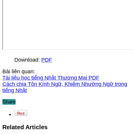
Download:
PDF
Bài liên quan:
Tài liệu học tiếng Nhật Thương Mại PDF
Cách chia Tôn Kính Ngữ, Khiêm Nhường Ngữ trong
tiếng Nhật
Share
Related Articles