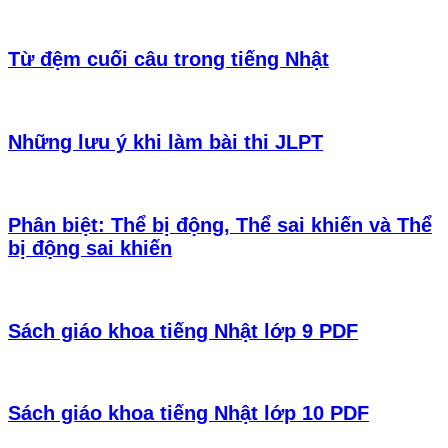
Từ đệm cuối câu trong tiếng Nhật
Những lưu ý khi làm bài thi JLPT
Phân biệt: Thể bị động, Thể sai khiến và Thể
bị động sai khiến
Sách giáo khoa tiếng Nhật lớp 9 PDF
Sách giáo khoa tiếng Nhật lớp 10 PDF