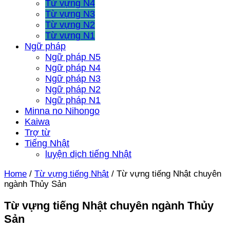
Từ vựng N4
Từ vựng N3
Từ vựng N2
Từ vựng N1
Ngữ pháp
Ngữ pháp N5
Ngữ pháp N4
Ngữ pháp N3
Ngữ pháp N2
Ngữ pháp N1
Minna no Nihongo
Kaiwa
Trợ từ
Tiếng Nhật
luyện dịch tiếng Nhật
Home
/
Từ vựng tiếng Nhật
/
Từ vựng tiếng Nhật chuyên
ngành Thủy Sản
Từ vựng tiếng Nhật chuyên ngành Thủy
Sản