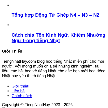
Tổng hợp Động Từ Ghép N4 – N3 – N2
Cách chia Tôn Kính Ngữ, Khiêm Nhường
Ngữ trong tiếng Nhật
Giới Thiểu
TiengNhatHay.com blog học tiếng Nhật miễn phí cho mọi
người, với mong muốn chia sẻ những kinh nghiệm, tài
liệu, các bài học về tiếng Nhật cho các bạn mới học tiếng
Nhật hay yêu thích tiếng Nhật.
Giới thiệu
Liên hệ
Chính sách
Copyright © TiengNhatHay 2023 - 2026.