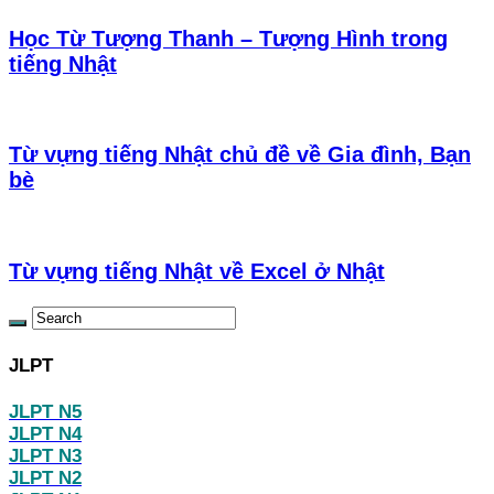
Học Từ Tượng Thanh – Tượng Hình trong
tiếng Nhật
Từ vựng tiếng Nhật chủ đề về Gia đình, Bạn
bè
Từ vựng tiếng Nhật về Excel ở Nhật
JLPT
JLPT N5
JLPT N4
JLPT N3
JLPT N2