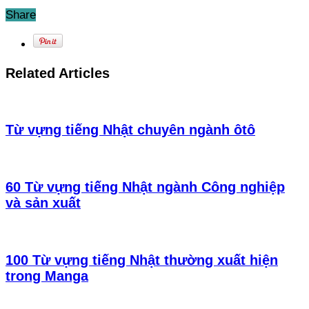
Share
Related Articles
Từ vựng tiếng Nhật chuyên ngành ôtô
60 Từ vựng tiếng Nhật ngành Công nghiệp
và sản xuất
100 Từ vựng tiếng Nhật thường xuất hiện
trong Manga