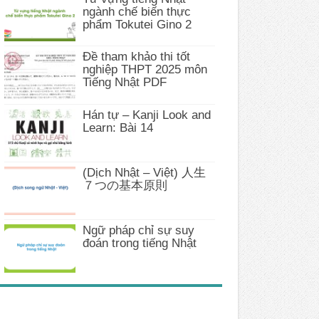
ngành chế biến thực
phẩm Tokutei Gino 2
Đề tham khảo thi tốt
nghiệp THPT 2025 môn
Tiếng Nhật PDF
Hán tự – Kanji Look and
Learn: Bài 14
(Dịch Nhật – Việt) 人生
７つの基本原則
Ngữ pháp chỉ sự suy
đoán trong tiếng Nhật