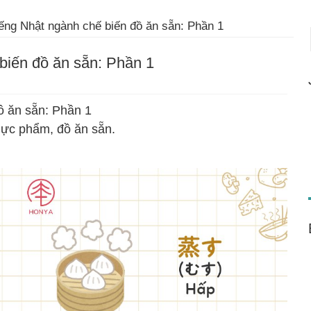
ếng Nhật ngành chế biến đồ ăn sẵn: Phần 1
biến đồ ăn sẵn: Phần 1
ồ ăn sẵn: Phần 1
hực phẩm, đồ ăn sẵn.