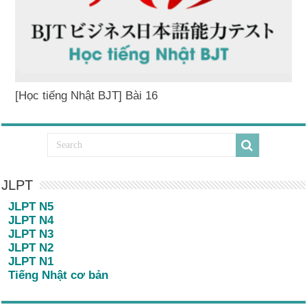
[Học tiếng Nhật BJT] Bài 16
JLPT
JLPT N5
JLPT N4
JLPT N3
JLPT N2
JLPT N1
Tiếng Nhật cơ bản