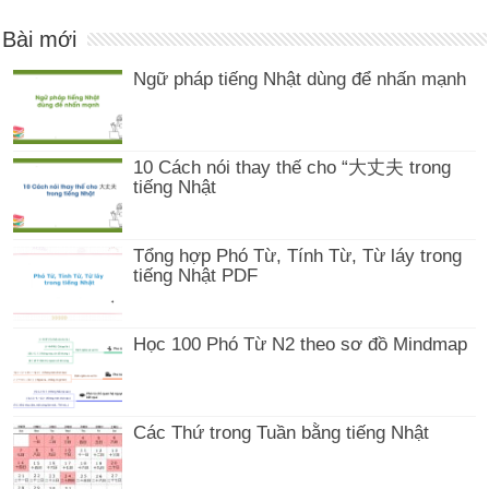
Bài mới
Ngữ pháp tiếng Nhật dùng để nhấn mạnh
10 Cách nói thay thế cho “大丈夫 trong
tiếng Nhật
Tổng hợp Phó Từ, Tính Từ, Từ láy trong
tiếng Nhật PDF
Học 100 Phó Từ N2 theo sơ đồ Mindmap
Các Thứ trong Tuần bằng tiếng Nhật