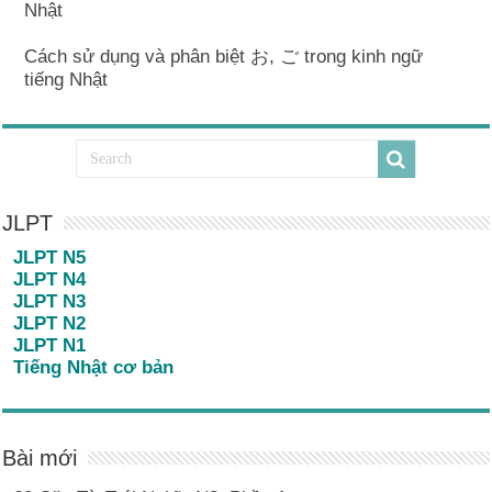
Nhật
Cách sử dụng và phân biệt お, ご trong kinh ngữ
tiếng Nhật
JLPT
JLPT N5
JLPT N4
JLPT N3
JLPT N2
JLPT N1
Tiếng Nhật cơ bản
Bài mới