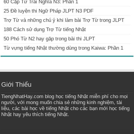
60 Cặp Từ Trái Nghĩa N3: Phần 1
25 Đề luyện thi Ngữ Pháp JLPT N3 PDF
Trợ Từ và những chú ý khi làm bài Trợ Từ trong JLPT
188 Cách sử dụng Trợ Từ tiếng Nhật
50 Phó Từ N2 hay gặp trong bài thi JLPT
Từ vựng tiếng Nhật thường dùng trong Kaiwa: Phần 1
Giới Thiểu
TiengNhatHay.com blog học tiếng Nhật miễn phí cho mọi
người, với mong muốn chia sẻ những kinh nghiệm, tài
liệu, các bài học về tiếng Nhật cho các bạn mới học tiếng
Nhật hay yêu thích tiếng Nhật.