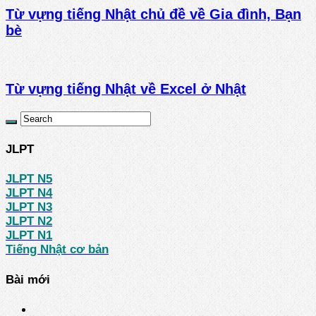
Từ vựng tiếng Nhật chủ đề về Gia đình, Bạn
bè
Từ vựng tiếng Nhật về Excel ở Nhật
JLPT
JLPT N5
JLPT N4
JLPT N3
JLPT N2
JLPT N1
Tiếng Nhật cơ bản
Bài mới