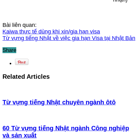
Bài liên quan:
Kaiwa thực tế dùng khi xin/gia hạn visa
Từ vựng tiếng Nhật về việc gia hạn Visa tại Nhật Bản
Share
Related Articles
Từ vựng tiếng Nhật chuyên ngành ôtô
60 Từ vựng tiếng Nhật ngành Công nghiệp
và sản xuất