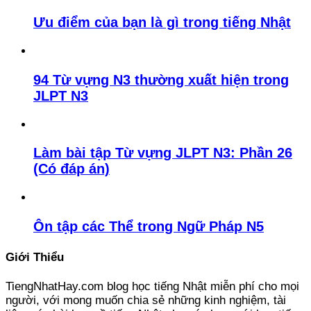
Ưu điểm của bạn là gì trong tiếng Nhật
94 Từ vựng N3 thường xuất hiện trong
JLPT N3
Làm bài tập Từ vựng JLPT N3: Phần 26
(Có đáp án)
Ôn tập các Thể trong Ngữ Pháp N5
Giới Thiểu
TiengNhatHay.com blog học tiếng Nhật miễn phí cho mọi
người, với mong muốn chia sẻ những kinh nghiệm, tài