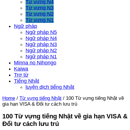
Từ vựng N4
Từ vựng N3
Từ vựng N2
Từ vựng N1
Ngữ pháp
Ngữ pháp N5
Ngữ pháp N4
Ngữ pháp N3
Ngữ pháp N2
Ngữ pháp N1
Minna no Nihongo
Kaiwa
Trợ từ
Tiếng Nhật
luyện dịch tiếng Nhật
Home
/
Từ vựng tiếng Nhật
/
100 Từ vựng tiếng Nhật về
gia hạn VISA & Đổi tư cách lưu trú
100 Từ vựng tiếng Nhật về gia hạn VISA &
Đổi tư cách lưu trú