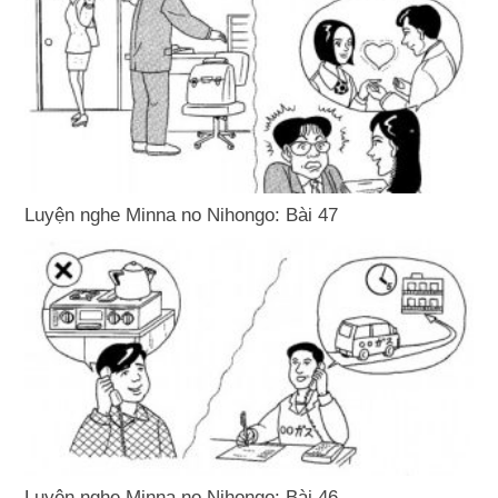
Luyện nghe Minna no Nihongo: Bài 47
Luyện nghe Minna no Nihongo: Bài 46