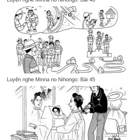
Luyện nghe Minna no Nihongo: Bài 45