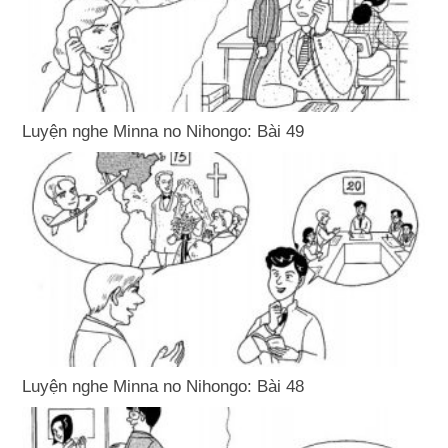
Luyện nghe Minna no Nihongo: Bài 49
Luyện nghe Minna no Nihongo: Bài 48