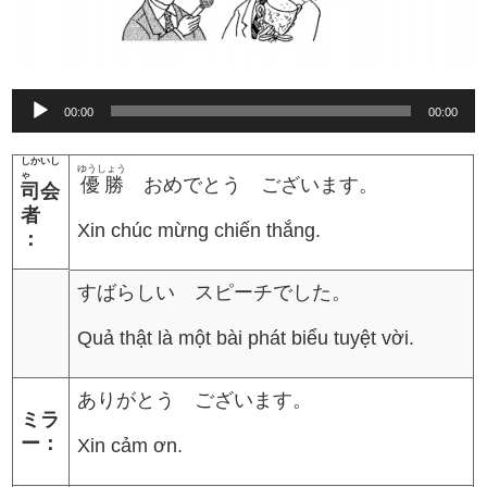
Audio
00:00
00:00
Player
しかいし
ゆうしょう
ゃ
優勝
おめでとう ございます。
司会
者
Xin chúc mừng chiến thắng.
：
すばらしい スピーチでした。
Quả thật là một bài phát biểu tuyệt vời.
ありがとう ございます。
ミラ
ー：
Xin cảm ơn.