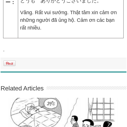
どうも ありがとうございました。
ー：
Vâng. Rất vui sướng. Thật tâm xin cảm ơn
những người đã ủng hộ. Cảm ơn các bạn
rất nhiều.
.
Related Articles