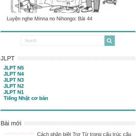
Luyện nghe Minna no Nihongo: Bài 44
JLPT
JLPT N5
JLPT N4
JLPT N3
JLPT N2
JLPT N1
Tiếng Nhật cơ bản
Bài mới
Cách phân biệt Trợ Từ trong cấu trúc câu