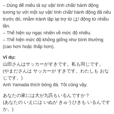
– Dùng để miêu tả sự vật/ tính chất/ hành động
tương tự với một sự vật/ tính chất/ hành động đã nêu
trước đó, nhằm tránh lặp lại trợ từ は/ động từ nhiều
lần.
– Thể hiện sự ngạc nhiên về mức độ nhiều.
– Thể hiện mức độ không giống như bình thường
(cao hơn hoặc thấp hơn).
Ví dụ:
山田さんはサッカーがすきです。私も同じです。
(やまださんは サッカーが すきです。わたしも おな
じです。)
Anh Yamada thích bóng đá. Tôi cũng vậy.
あなたの家には犬が九匹もいるんですか？
(あなたの いえには いぬが きゅうひきも いるんです
か。)