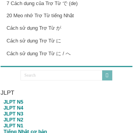
7 Cách dụng của Trợ Từ で (de)
20 Mẹo nhớ Trợ Từ tiếng Nhật
Cách sử dụng Trợ Từ が
Cách sử dụng Trợ Từ に
Cách sử dụng Trợ Từ に / へ
JLPT
JLPT N5
JLPT N4
JLPT N3
JLPT N2
JLPT N1
Tiếng Nhật cơ bản