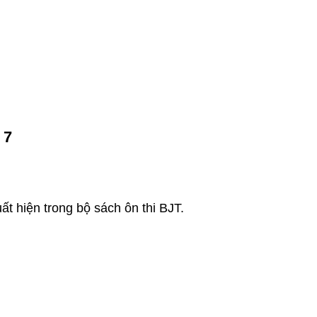
 7
t hiện trong bộ sách ôn thi BJT.