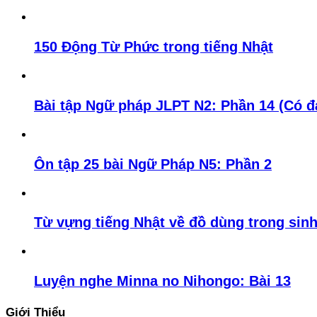
150 Động Từ Phức trong tiếng Nhật
Bài tập Ngữ pháp JLPT N2: Phần 14 (Có đ
Ôn tập 25 bài Ngữ Pháp N5: Phần 2
Từ vựng tiếng Nhật về đồ dùng trong sin
Luyện nghe Minna no Nihongo: Bài 13
Giới Thiểu