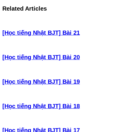
Related Articles
[Học tiếng Nhật BJT] Bài 21
[Học tiếng Nhật BJT] Bài 20
[Học tiếng Nhật BJT] Bài 19
[Học tiếng Nhật BJT] Bài 18
[Học tiếng Nhật BJT] Bài 17