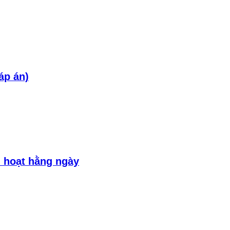
áp án)
h hoạt hằng ngày