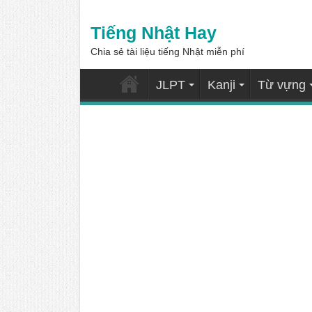
Tiếng Nhật Hay
Chia sẻ tài liệu tiếng Nhật miễn phí
JLPT
Kanji
Từ vựng