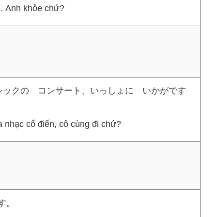
ối. Anh khỏe chứ?
シックの コンサート、いっしょに いかがです
a nhạc cổ điển, cô cùng đi chứ?
。
す。