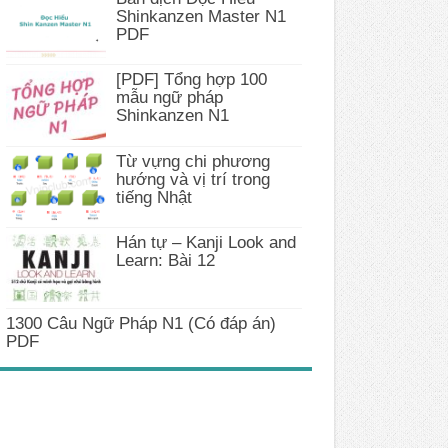
Shinkanzen Master N1
PDF
[PDF] Tổng hợp 100
mẫu ngữ pháp
Shinkanzen N1
Từ vựng chi phương
hướng và vị trí trong
tiếng Nhật
Hán tự – Kanji Look and
Learn: Bài 12
1300 Câu Ngữ Pháp N1 (Có đáp án)
PDF