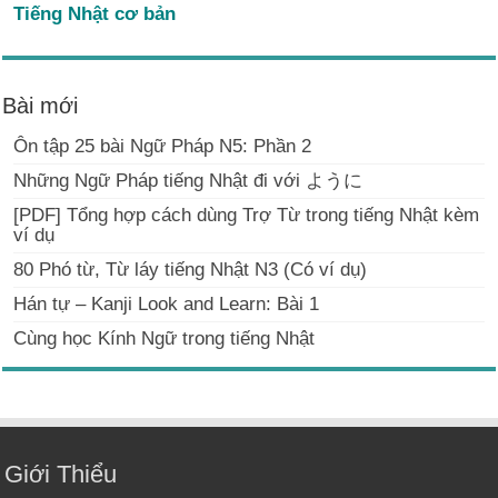
Tiếng Nhật cơ bản
Bài mới
Ôn tập 25 bài Ngữ Pháp N5: Phần 2
Những Ngữ Pháp tiếng Nhật đi với ように
[PDF] Tổng hợp cách dùng Trợ Từ trong tiếng Nhật kèm
ví dụ
80 Phó từ, Từ láy tiếng Nhật N3 (Có ví dụ)
Hán tự – Kanji Look and Learn: Bài 1
Cùng học Kính Ngữ trong tiếng Nhật
Giới Thiểu