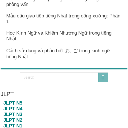
phỏng vấn
Mẫu câu giao tiếp tiếng Nhật trong công xưởng: Phần
1
Học Kính Ngữ và Khiêm Nhường Ngữ trong tiếng
Nhật
Cách sử dụng và phân biệt お, ご trong kinh ngữ
tiếng Nhật
JLPT
JLPT N5
JLPT N4
JLPT N3
JLPT N2
JLPT N1