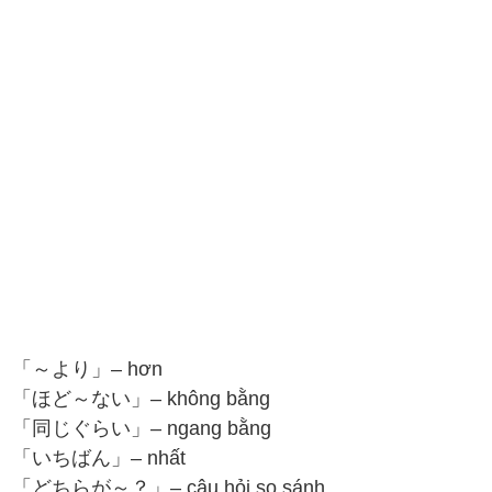
「～より」– hơn
「ほど～ない」– không bằng
「同じぐらい」– ngang bằng
「いちばん」– nhất
「どちらが～？」– câu hỏi so sánh