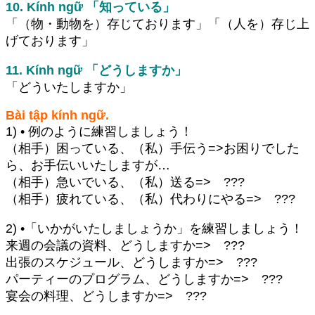
10. Kính ngữ 「知っている」
「（物・動物を）存じております」「（人を）存じ上
げております」
11. Kính ngữ 「どうしますか」
「どういたしますか」
Bài tập kính ngữ.
1) • 例のように練習しましょう！
（相手）困っている、（私）手伝う=>お困りでした
ら、お手伝いいたしますが…
（相手）急いでいる、（私）送る=> ???
（相手）疲れている、（私）代わりにやる=> ???
2) •「いかがいたしましょうか」を練習しましょう！
来週の会議の資料、どうしますか=> ???
出張のスケジュール、どうしますか=> ???
パーティーのプログラム、どうしますか=> ???
宴会の料理、どうしますか=> ???