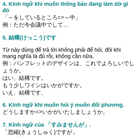
4. Kính ngữ khi muốn thông báo đang làm dở gì
đó
「～をしているところ=>～中」
例：ただ今会議中でして…
5. 結構(けっこう)です
Từ này dùng để trả lời không phải để hỏi, đôi khi
mang nghĩa là đủ rồi, không cần nữa.
例：パンフレットのデザインは、これでよろしいでし
ょうか。
はい、結構です。
もう少しワインはいかがですか。
いえ、結構です、
6. Kính ngữ khi muốn hỏi ý muốn đối phương.
どうしますか=>いかがいたしましょうか。
7. Kính ngữ của 「すみませんが」.
「恐縮(きょうしゅく)ですが」