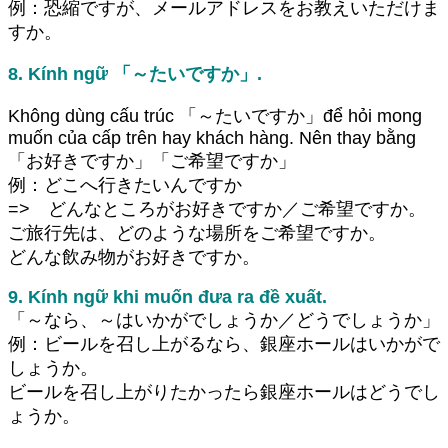
例：恐縮ですが、メールアドレスをお教えいただけま
すか。
8. Kính ngữ 「～たいですか」.
Không dùng cấu trúc 「～たいですか」để hỏi mong
muốn của cấp trên hay khách hàng. Nên thay bằng
「お好きですか」「ご希望ですか」
例：どこへ行きたいんですか
=> どんなところがお好きですか／ご希望ですか。
ご旅行先は、どのような場所をご希望ですか。
どんな飲み物がお好きですか。
9. Kính ngữ khi muốn đưa ra đề xuất.
「～なら、～はいかがでしょうか／どうでしょうか」
例：ビールを召し上がるなら、銀座ホールはいかがで
しょうか。
ビールを召し上がりたかったら銀座ホールはどうでし
ょうか。