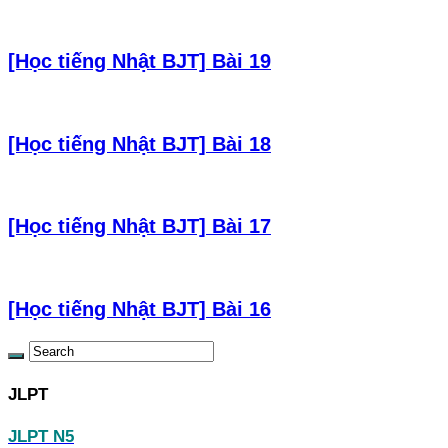
[Học tiếng Nhật BJT] Bài 19
[Học tiếng Nhật BJT] Bài 18
[Học tiếng Nhật BJT] Bài 17
[Học tiếng Nhật BJT] Bài 16
JLPT
JLPT N5