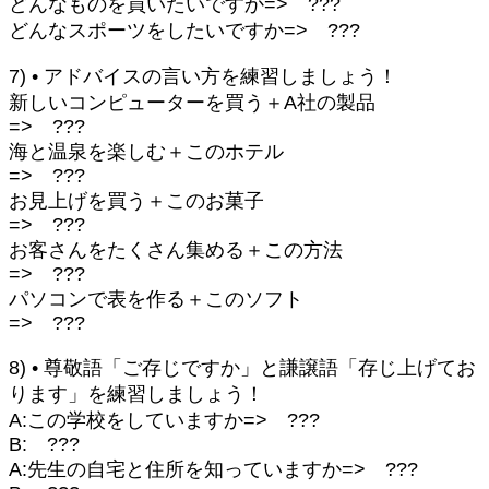
どんなものを買いたいですか=> ???
どんなスポーツをしたいですか=> ???
7) • アドバイスの言い方を練習しましょう！
新しいコンピューターを買う＋A社の製品
=> ???
海と温泉を楽しむ＋このホテル
=> ???
お見上げを買う＋このお菓子
=> ???
お客さんをたくさん集める＋この方法
=> ???
パソコンで表を作る＋このソフト
=> ???
8) • 尊敬語「ご存じですか」と謙譲語「存じ上げてお
ります」を練習しましょう！
A:この学校をしていますか=> ???
B: ???
A:先生の自宅と住所を知っていますか=> ???