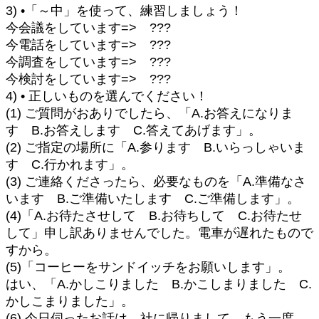
3) •「～中」を使って、練習しましょう！
今会議をしています=> ???
今電話をしています=> ???
今調査をしています=> ???
今検討をしています=> ???
4) • 正しいものを選んでください！
(1) ご質問がおありでしたら、「A.お答えになりま
す B.お答えします C.答えてあげます」。
(2) ご指定の場所に「A.参ります B.いらっしゃいま
す C.行かれます」。
(3) ご連絡くださったら、必要なものを「A.準備なさ
います B.ご準備いたします C.ご準備します」。
(4)「A.お待たさせして B.お待ちして C.お待たせ
して」申し訳ありませんでした。電車が遅れたもので
すから。
(5)「コーヒーをサンドイッチをお願いします」。
はい、「A.かしこりました B.かこしまりました C.
かしこまりました」。
(6) 今日伺ったお話は、社に帰りまして、もう一度