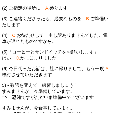
(2) ご指定の場所に
A.
参ります
(3) ご連絡くださったら、必要なものを
B.
ご準備い
たします
(4)
C.
お待たせして 申し訳ありませんでした。電
車が遅れたものですから。
(5)「コーヒーとサンドイッチをお願いします」。
はい、
C.
かしこまりました。
(6) 今日伺ったお話は、社に帰りまして、もう一度
A.
検討させていただきます
5) • 敬語を変えて、練習しましょう！
すみませんが、今準備しています。
=> 恐縮ですがただいま準備中でございます
すみませんが、今食事しています。