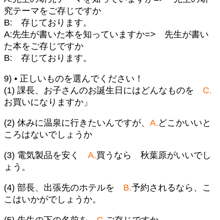
究テーマをご存じですか
B: 存じております。
A:先生が書いた本を知っていますか=> 先生が書い
た本をご存じですか
B: 存じております。
9) • 正しいものを選んでください！
(1) 課長、お子さんのお誕生日にはどんなものを
C.
お買いになりますか」
(2) 休みに温泉に行きたいんですが、
A.
どこかいいと
ころはないでしょうか
(3) 電気製品を安く
A.
買うなら 秋葉原がいいでし
ょう。
(4) 部長、出張先のホテルを
B.
予約されるなら、こ
こはいかがでしょうか。
(5) 先生の下の名前を
C.
ご存じですか