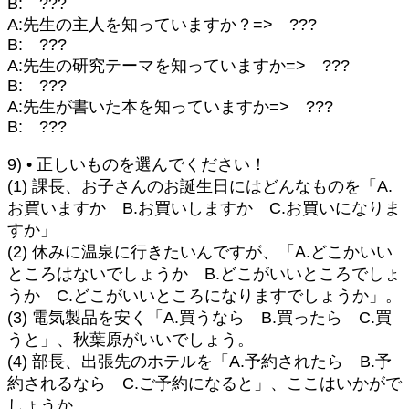
B: ???
A:先生の主人を知っていますか？=> ???
B: ???
A:先生の研究テーマを知っていますか=> ???
B: ???
A:先生が書いた本を知っていますか=> ???
B: ???
9) • 正しいものを選んでください！
(1) 課長、お子さんのお誕生日にはどんなものを「A.
お買いますか B.お買いしますか C.お買いになりま
すか」
(2) 休みに温泉に行きたいんですが、「A.どこかいい
ところはないでしょうか B.どこがいいところでしょ
うか C.どこがいいところになりますでしょうか」。
(3) 電気製品を安く「A.買うなら B.買ったら C.買
うと」、秋葉原がいいでしょう。
(4) 部長、出張先のホテルを「A.予約されたら B.予
約されるなら C.ご予約になると」、ここはいかがで
しょうか。