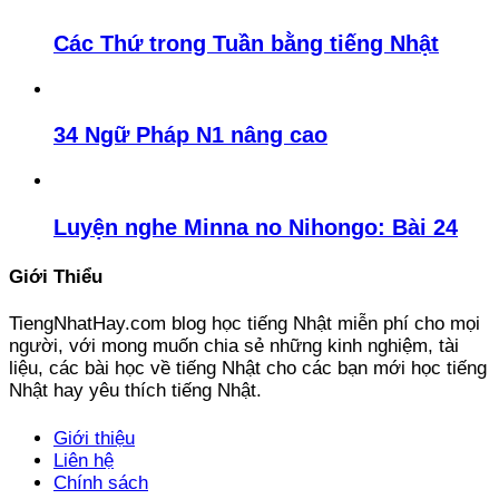
Các Thứ trong Tuần bằng tiếng Nhật
34 Ngữ Pháp N1 nâng cao
Luyện nghe Minna no Nihongo: Bài 24
Giới Thiểu
TiengNhatHay.com blog học tiếng Nhật miễn phí cho mọi
người, với mong muốn chia sẻ những kinh nghiệm, tài
liệu, các bài học về tiếng Nhật cho các bạn mới học tiếng
Nhật hay yêu thích tiếng Nhật.
Giới thiệu
Liên hệ
Chính sách