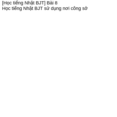
[Học tiếng Nhật BJT] Bài 8
Học tiếng Nhật BJT sử dụng nơi công sở