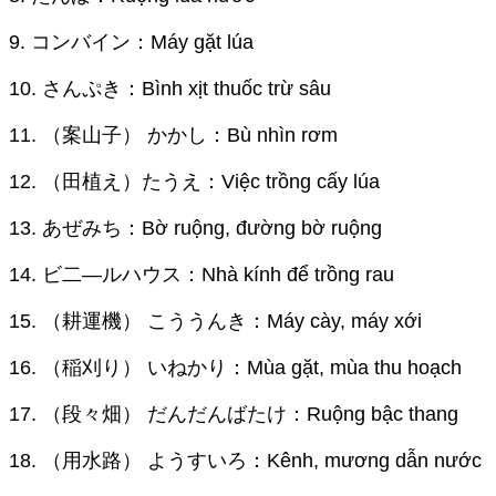
9. コンバイン：Máy gặt lúa
10. さんぷき：Bình xịt thuốc trừ sâu
11. （案山子） かかし：Bù nhìn rơm
12. （田植え）たうえ：Việc trồng cấy lúa
13. あぜみち：Bờ ruộng, đường bờ ruộng
14. ビ二―ルハウス：Nhà kính để trồng rau
15. （耕運機） こううんき：Máy cày, máy xới
16. （稲刈り） いねかり：Mùa gặt, mùa thu hoạch
17. （段々畑） だんだんばたけ：Ruộng bậc thang
18. （用水路） ようすいろ：Kênh, mương dẫn nước