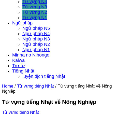
Từ vựng N4
Từ vựng N3
Từ vựng N2
Từ vựng N1
Ngữ pháp
Ngữ pháp N5
Ngữ pháp N4
Ngữ pháp N3
Ngữ pháp N2
Ngữ pháp N1
Minna no Nihongo
Kaiwa
Trợ từ
Tiếng Nhật
luyện dịch tiếng Nhật
Home
/
Từ vựng tiếng Nhật
/
Từ vựng tiếng Nhật về Nông
Nghiệp
Từ vựng tiếng Nhật về Nông Nghiệp
Từ vựng tiếng Nhật