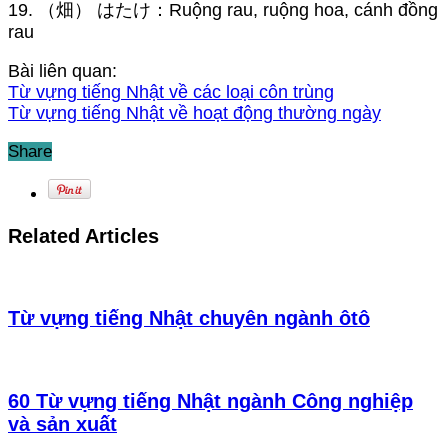
19. （畑） はたけ：Ruộng rau, ruộng hoa, cánh đồng
rau
Bài liên quan:
Từ vựng tiếng Nhật về các loại côn trùng
Từ vựng tiếng Nhật về hoạt động thường ngày
Share
Related Articles
Từ vựng tiếng Nhật chuyên ngành ôtô
60 Từ vựng tiếng Nhật ngành Công nghiệp
và sản xuất