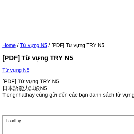
Home
/
Từ vựng N5
/
[PDF] Từ vựng TRY N5
[PDF] Từ vựng TRY N5
Từ vựng N5
[PDF] Từ vựng TRY N5
日本語能力試験N5
Tiengnhathay cùng gửi đến các bạn danh sách từ vựng 