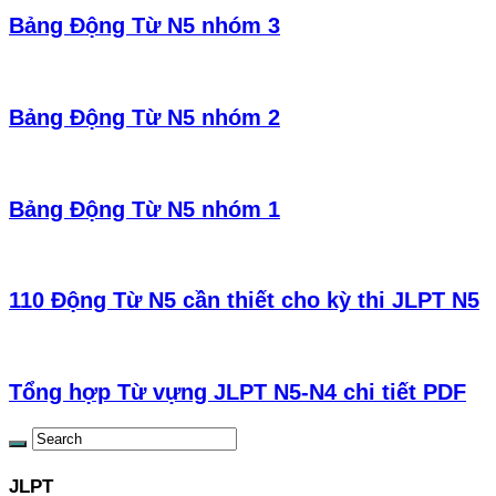
Bảng Động Từ N5 nhóm 3
Bảng Động Từ N5 nhóm 2
Bảng Động Từ N5 nhóm 1
110 Động Từ N5 cần thiết cho kỳ thi JLPT N5
Tổng hợp Từ vựng JLPT N5-N4 chi tiết PDF
JLPT