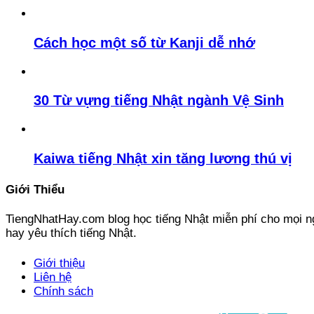
Cách học một số từ Kanji dễ nhớ
30 Từ vựng tiếng Nhật ngành Vệ Sinh
Kaiwa tiếng Nhật xin tăng lương thú vị
Giới Thiểu
TiengNhatHay.com blog học tiếng Nhật miễn phí cho mọi ng
hay yêu thích tiếng Nhật.
Giới thiệu
Liên hệ
Chính sách