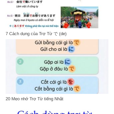
7 Cách dụng của Trợ Từ で (de)
20 Mẹo nhớ Trợ Từ tiếng Nhật