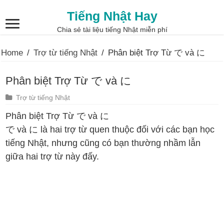
Tiếng Nhật Hay
Chia sẻ tài liệu tiếng Nhật miễn phí
Home
/
Trợ từ tiếng Nhật
/
Phân biệt Trợ Từ で và に
Phân biệt Trợ Từ で và に
Trợ từ tiếng Nhật
Phân biệt Trợ Từ で và に
で và に là hai trợ từ quen thuộc đối với các bạn học
tiếng Nhật, nhưng cũng có bạn thường nhầm lẫn
giữa hai trợ từ này đấy.