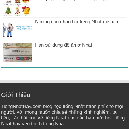
Những câu chào hỏi tiếng Nhật cơ bản
Hạn sử dụng đồ ăn ở Nhật
Giới Thiểu
TiengNhatHay.com blog học tiếng Nhật miễn phí cho mọi
người, với mong muốn chia sẻ những kinh nghiệm, tài
liệu, các bài học về tiếng Nhật cho các bạn mới học tiếng
Nhật hay yêu thích tiếng Nhật.