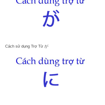
Cách sử dụng Trợ Từ が