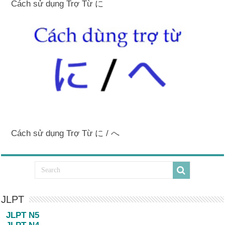
Cách sử dụng Trợ Từ に
Cách sử dụng Trợ Từ に / へ
JLPT
JLPT N5