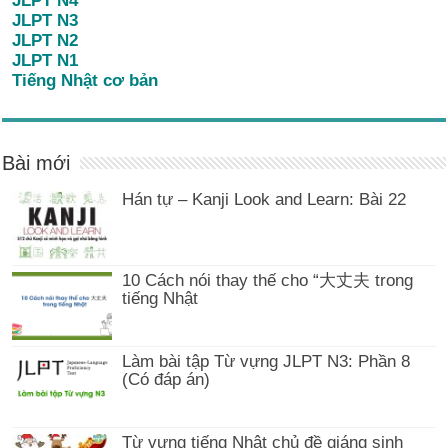
JLPT N4
JLPT N3
JLPT N2
JLPT N1
Tiếng Nhật cơ bản
Bài mới
Hán tự – Kanji Look and Learn: Bài 22
10 Cách nói thay thế cho “大丈夫 trong
tiếng Nhật
Làm bài tập Từ vựng JLPT N3: Phần 8
(Có đáp án)
Từ vựng tiếng Nhật chủ đề giáng sinh