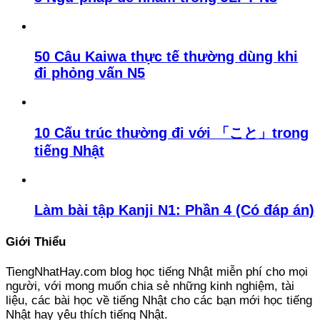
50 Câu Kaiwa thực tế thường dùng khi
đi phỏng vấn N5
10 Cấu trúc thường đi với 「こと」trong
tiếng Nhật
Làm bài tập Kanji N1: Phần 4 (Có đáp án)
Giới Thiểu
TiengNhatHay.com blog học tiếng Nhật miễn phí cho mọi
người, với mong muốn chia sẻ những kinh nghiệm, tài
liệu, các bài học về tiếng Nhật cho các bạn mới học tiếng
Nhật hay yêu thích tiếng Nhật.